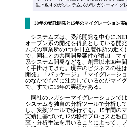
生き返すのがシステムズの“レガシーマイグレ
38年の受託開発と15年のマイグレーション
システムズは、受託開発を中心に.NE
オープン系の開発を得意としている開
ムズの事業所の1つを日立製作所の近く
で、同社との共同開発案件が増加。マ
系システム開発などを、創業以来38年
く手掛けてきた。現在のビジネスの柱
開発」「パッケージ」「マイグレーショ
のなかでも特に注力しているのがマイ
で、すでに15年の実績がある。
同社のレガシーマイグレーションでは
システムを独自の分析ツールで分析し
し、変換ツールで移行する。15年間の
実績に基づいた12の移行プロセスと独
査・分析手法を用いることによって、