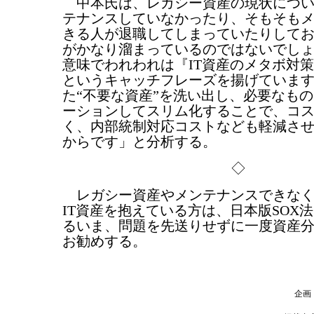
中本氏は、レガシー資産の現状につい
テナンスしていなかったり、そもそも
きる人が退職してしまっていたりして
がかなり溜まっているのではないでし
意味でわれわれは『IT資産のメタボ対
というキャッチフレーズを揚げていま
た“不要な資産”を洗い出し、必要なも
ーションしてスリム化することで、コ
く、内部統制対応コストなども軽減さ
からです」と分析する。
◇
レガシー資産やメンテナンスできなく
IT資産を抱えている方は、日本版SOX
るいま、問題を先送りせずに一度資産
お勧めする。
企画