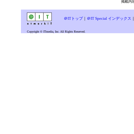
掲載内容
＠ITトップ
｜
＠IT Special インデックス
Copyright © ITmedia, Inc. All Rights Reserved.