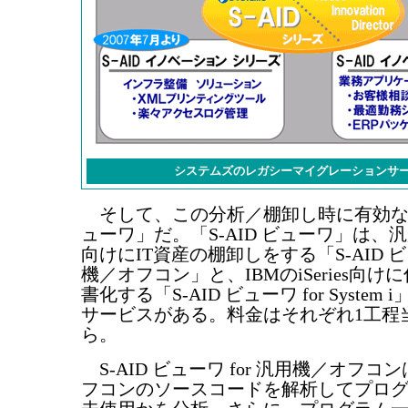
システムズのレガシーマイグレーションサ
そして、この分析／棚卸し時に有効なのが
ューワ」だ。「S-AID ビューワ」は、
向けにIT資産の棚卸しをする「S-AID ビュ
機／オフコン」と、IBMのiSeries向
書化する「S-AID ビューワ for System
サービスがある。料金はそれぞれ1工程当
ら。
S-AID ビューワ for 汎用機／オフ
フコンのソースコードを解析してプロ