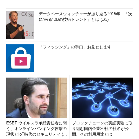
データベースウォッチャーが振り返る2015年、「次
に“来る”DBの技術トレンド」とは (1/3)
「フィッシング」の手口、お見せします
ESET ウイルスラボ総責任者に聞
ブロックチェーンの実証実験に取
く、オンラインバンキング攻撃の
り組む国内企業20社の社名が公
現状とIoT時代のセキュリティ (1/
開、その利用用途とは