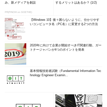
み、新メディアを創設
するメリットはあるか？ (1/2)
PR(FINCHI on GOETHE)
【Windows 10】後々困らないように、分かりやす
いコンピュータ名（PC名）に変更する2つの方法
2020年に向けて企業が開始すべきIT関連行動、ガー
トナージャパンが4つのポイントを発表
基本情報技術者試験（Fundamental Information Tec
hnology Engineer Examin...