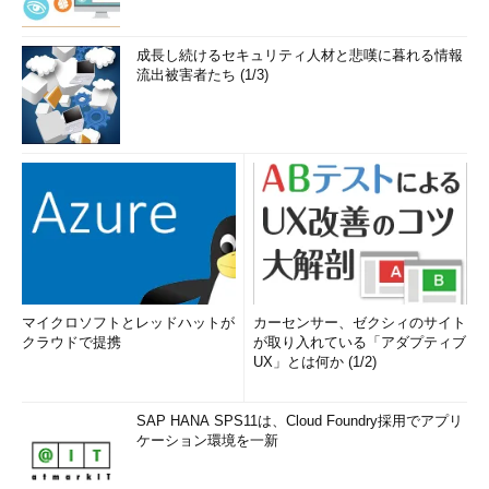
成長し続けるセキュリティ人材と悲嘆に暮れる情報
流出被害者たち (1/3)
マイクロソフトとレッドハットが
カーセンサー、ゼクシィのサイト
クラウドで提携
が取り入れている「アダプティブ
UX」とは何か (1/2)
SAP HANA SPS11は、Cloud Foundry採用でアプリ
ケーション環境を一新