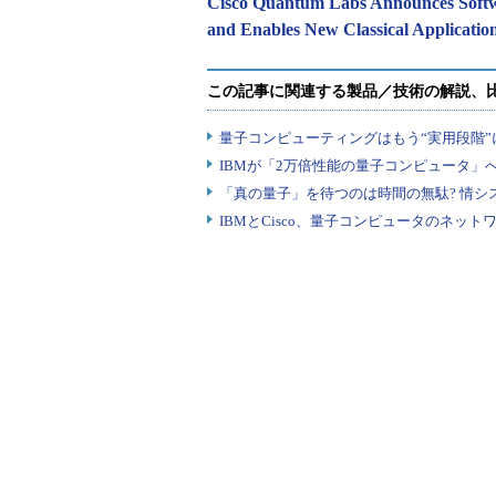
Cisco Quantum Labs Announces Soft
and Enables New Classical Applicatio