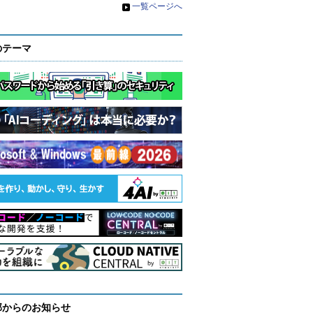
»
一覧ページへ
のテーマ
部からのお知らせ