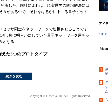
を発表した。同社によれば、現実世界の問題解決には
見方がある中で、それをはるかに下回る量子ビット
アイ
ロセッサ同士をネットワークで連携させることでそ
キャ
25年5月に明らかにしていた量子ネットワーク用チッ
みとなる。
Mast
据えた3つのプロトタイプ
無
続きを読む
Copyright © ITmedia, Inc. All Rights Reserved.