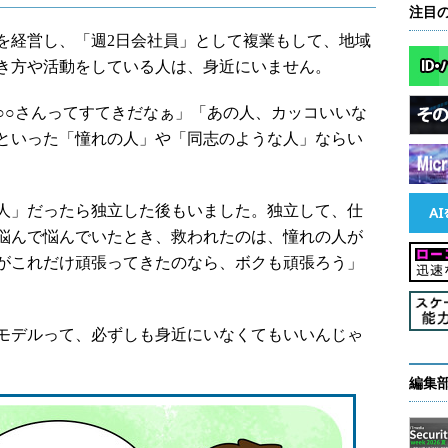
注目
経営し、「週2日会社員」として複業もして、地域
き方や活動をしている人は、身近にいません。
○さんってすてきだなぁ」「あの人、カッコいいな
といった「憧れの人」や「同志のような人」ならい
人」だったら独立した後もいました。独立して、仕
悩んで悩んでいたとき、救われたのは、憧れの人が
がこれだけ頑張ってきたのなら、ボクも頑張ろう」
モデルって、必ずしも身近にいなくてもいいんじゃ
編集