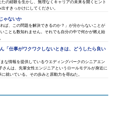
なたの経験を生かし、無理なくキャリアの未来を開くヒント
み出すきっかけにしてください。
じゃないか
すれば、この問題を解決できるのか？」が分からないことが
ないことも数知れません。それでも自分の中で何かが燃え始
。
さん「仕事がワクワクしないときは、どうしたら良い
ざまな情報を提供しているウエディングパークのシニアエン
幸子さんは、先輩女性エンジニアというロールモデルが身近に
事に就いている。その歩みと原動力を尋ねた。