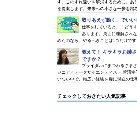
す。このすれ違いを解消するために、あ
を提案します。未来への小さな一歩を踏
取りあえず動く、でいい
仕事をしていると、「どう
あります。周囲に理解され
めたのなら、やるべきことは1つだけです
教えて！ キラキラお姉
ですか？」
ブライダルにまつわるさま
ジニア／データサイエンティスト 菅沼
いない中で、幅広い経験を糧に現在の仕
チェックしておきたい人気記事