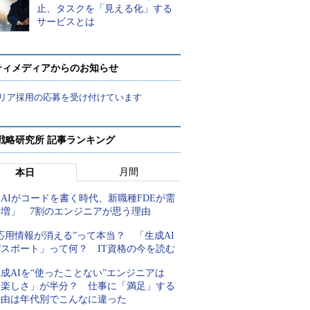
止、タスクを「見える化」する
サービスとは
ティメディアからのお知らせ
リア採用の応募を受け付けています
戦略研究所 記事ランキング
月間
本日
AIがコードを書く時代、新職種FDEが需
要増」 7割のエンジニアが思う理由
応用情報が消える”って本当？ 「生成AI
パスポート」って何？ IT資格の今を読む
成AIを“使ったことない”エンジニアは
「楽しさ」が半分？ 仕事に「満足」する
理由は年代別でこんなに違った