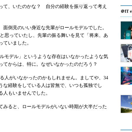
って、いたのかな？ 自分の経験を振り返って考え
＠IT e
、面倒見のいい身近な先輩がロールモデルでした。
」と思っていたし、先輩の振る舞いを見て「将来、あ
っていました。
ルモデル」というような存在はいなかったような気
なってからは、特に。なぜいなかったのだろう？
る人がいなかったのかもしれません。ましてや、34
うな経験をしている人は皆無で、いつも孤独でし
る人もいませんでした。
てみると、ロールモデルがいない時期が大半だった