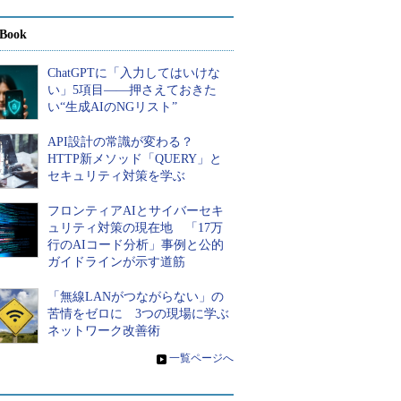
Book
ChatGPTに「入力してはいけな
い」5項目――押さえておきた
い“生成AIのNGリスト”
API設計の常識が変わる？
HTTP新メソッド「QUERY」と
セキュリティ対策を学ぶ
フロンティアAIとサイバーセキ
ュリティ対策の現在地 「17万
行のAIコード分析」事例と公的
ガイドラインが示す道筋
「無線LANがつながらない」の
苦情をゼロに 3つの現場に学ぶ
ネットワーク改善術
»
一覧ページへ