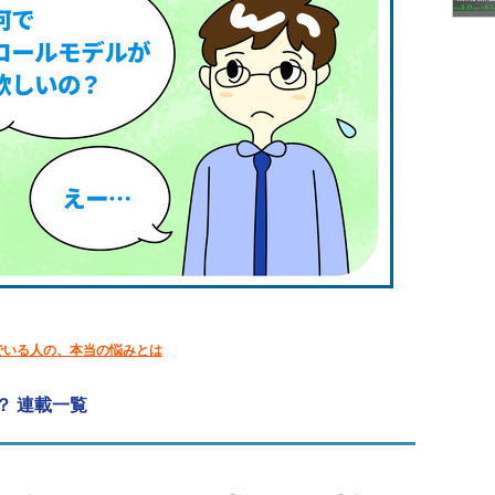
でいる人の、本当の悩みとは
？ 連載一覧