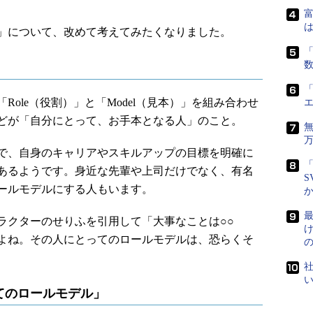
富
は
」について、改めて考えてみたくなりました。
「
「
ole（役割）」と「Model（見本）」を組み合わせ
どが「自分にとって、お手本となる人」のこと。
で、自身のキャリアやスキルアップの目標を明確に
「
あるようです。身近な先輩や上司だけでなく、有名
S
ールモデルにする人もいます。
最
クターのせりふを引用して「大事なことは○○
よね。その人にとってのロールモデルは、恐らくそ
社
てのロールモデル」