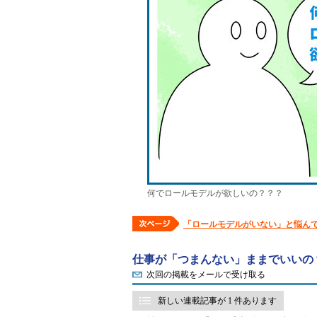
何でロールモデルが欲しいの？？？
「ロールモデルがいない」と悩ん
仕事が「つまんない」ままでいいの
次回の掲載をメールで受け取る
新しい連載記事が 1 件あります