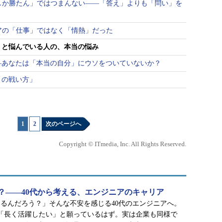
しか勝たん」ではつまんない――「答え」よりも「問い」を
アの「仕事」ではなく「情熱」だった
」と悩んでいる人の、本当の悩み
―あなたは「本当の自分」にウソをついていないか？
との戦い方」
1
|
2
次のページへ
Copyright © ITmedia, Inc. All Rights Reserved.
？――40代から考える、エンジニアのキャリア
るんだろう？」そんな不安を感じる40代のエンジニアへ。
も「長く活躍したい」と願っているはず。実は企業も同様で