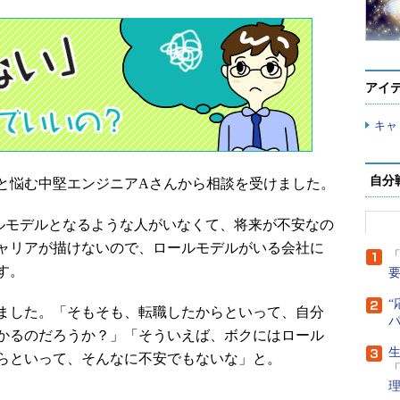
アイ
キャ
自分
悩む中堅エンジニアAさんから相談を受けました。
モデルとなるような人がいなくて、将来が不安なの
ャリアが描けないので、ロールモデルがいる会社に
「
す。
“
ました。「そもそも、転職したからといって、自分
かるのだろうか？」「そういえば、ボクにはロール
生
らといって、そんなに不安でもないな」と。