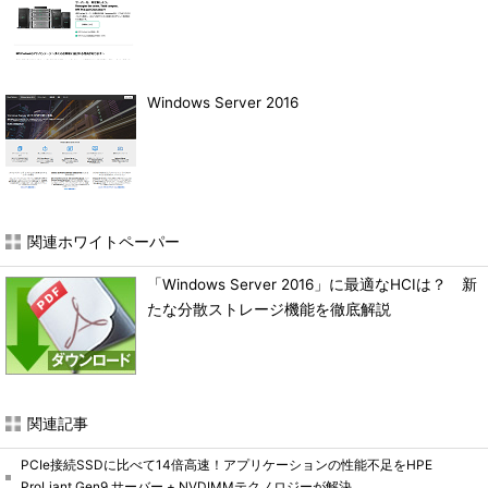
Windows Server 2016
関連ホワイトペーパー
「Windows Server 2016」に最適なHCIは？ 新
たな分散ストレージ機能を徹底解説
関連記事
PCIe接続SSDに比べて14倍高速！アプリケーションの性能不足をHPE
ProLiant Gen9 サーバー + NVDIMMテクノロジーが解決