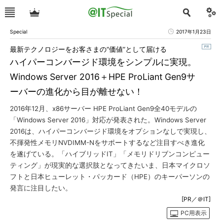
Special
2017年1月23日
最新テクノロジーをお客さまの“価値”として届ける
ハイパーコンバージド環境をシンプルに実現。
Windows Server 2016＋HPE ProLiant Gen9サ
ーバーの進化から目が離せない！
2016年12月、x86サーバー HPE ProLiant Gen9全40モデルの
「Windows Server 2016」対応が発表された。Windows Server
2016は、ハイパーコンバージド環境をオプションなしで実現し、
不揮発性メモリNVDIMM-Nをサポートするなど注目すべき進化
を遂げている。「ハイブリッドIT」「メモリドリブンコンピュー
ティング」が現実的な選択肢となってきたいま、日本マイクロソ
フトと日本ヒューレット・パッカード（HPE）のキーパーソンの
発言に注目したい。
[PR／＠IT]
PC用表示