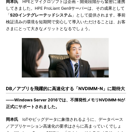
岡本氏
HPEとマイクロソフトは企画・開発段階から緊密に連携
してきました。HPE ProLiant Gen9サーバーは、その成果として
「
S2Dインテグレーテッドシステム
」として提供されます。事前
検証済みの環境を短期間で安心して導入いただけることは、お客
さまにとって大きなメリットとなるでしょう。
DB／アプリを飛躍的に高速化する「NVDIMM-N」に期待大
――Windows Server 2016では、不揮発性メモリNVDIMM-Nが
正式にサポートされました。
岡本氏
IoTやビッグデータに象徴されるように、データベース
／アプリケーション高速化の要求はさらに高まっていくでしょ