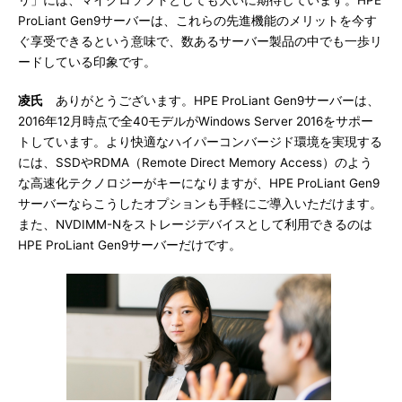
リ」には、マイクロソフトとしても大いに期待しています。HPE
ProLiant Gen9サーバーは、これらの先進機能のメリットを今す
ぐ享受できるという意味で、数あるサーバー製品の中でも一歩リ
ードしている印象です。
凌氏
ありがとうございます。HPE ProLiant Gen9サーバーは、
2016年12月時点で全40モデルがWindows Server 2016をサポー
トしています。より快適なハイパーコンバージド環境を実現する
には、SSDやRDMA（Remote Direct Memory Access）のよう
な高速化テクノロジーがキーになりますが、HPE ProLiant Gen9
サーバーならこうしたオプションも手軽にご導入いただけます。
また、NVDIMM-Nをストレージデバイスとして利用できるのは
HPE ProLiant Gen9サーバーだけです。