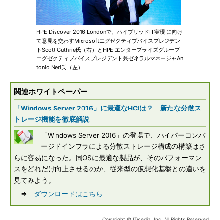
HPE Discover 2016 Londonで、ハイブリッドIT実現 に向け
て意見を交わすMicrosoftエグゼクティブバイスプレジデン
トScott Guthrie氏（右）とHPE エンタープライズグループ
エグゼクティブバイスプレジデント兼ゼネラルマネージャAn
tonio Neri氏（左）
関連ホワイトペーパー
「Windows Server 2016」に最適なHCIは？ 新たな分散ス
トレージ機能を徹底解説
「Windows Server 2016」の登場で、ハイパーコンバ
ージドインフラによる分散ストレージ構成の構築はさ
らに容易になった。同OSに最適な製品が、そのパフォーマン
スをどれだけ向上させるのか、従来型の仮想化基盤との違いを
見てみよう。
⇒
ダウンロードはこちら
Copyright © ITmedia, Inc. All Rights Reserved.