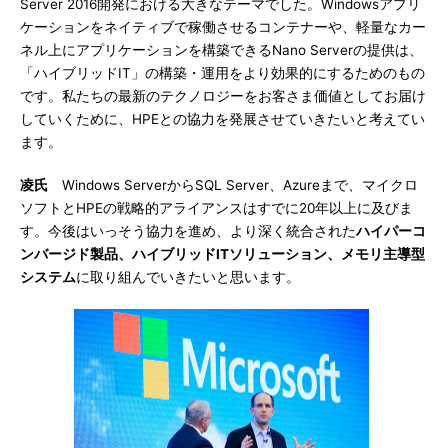
Server 2016開発における大きなテーマでした。Windowsアプリ
ケーションをネイティブで稼働させるコンテナーや、軽量なカー
ネル上にアプリケーションを構築できるNano Serverの提供は、
「ハイブリッドIT」の構築・運用をより効果的にするためのもの
です。私たちの最新のテクノロジーをお客さま価値としてお届け
していくために、HPEとの協力を発展させていきたいと考えてい
ます。
凌氏
Windows ServerからSQL Server、Azureまで、マイクロ
ソフトとHPEの戦略的アライアンスはすでに20年以上に及びま
す。今後はいっそう協力を進め、より深く統合された
ハイパーコ
ンバージド製品、ハイブリッドITソリューション、メモリ主導型
システム
に取り組んでいきたいと思います。