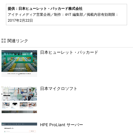
提供：日本ヒューレット・パッカード株式会社
アイティメディア営業企画／制作：＠IT 編集部／掲載内容有効期限：
2017年2月22日
関連リンク
日本ヒューレット・パッカード
日本マイクロソフト
HPE ProLiant サーバー