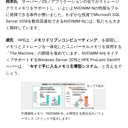
岡本氏
サーバー／OS／アプリケーションの全てがストレージ
クラスメモリをサポートし、いよいよNVDIMM-Nの性能をフル
に発揮できる条件が整いました。わずかな投資でMicrosoft SQL
Server 2016を数倍高速化できるNVDIMM-Nには、私たちも大き
く期待しています。
凌氏
HPEは「
メモリドリブンコンピューティング
」を提唱し、
メモリとストレージを一体化したユニバーサルメモリを採用する
「The Machine」の開発を進めています。NVDIMM-Nをネイテ
ィブサポートするWindows Server 2016とHPE ProLiant Gen9サ
ーバーは、「
今すぐ手に入るメモリ主導型システム
」と言えるで
しょう。
不揮発性メモリ「NVDIMM-N」が実現する異次元のパフォ
ーマンス《クリックで拡大します》