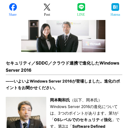
Share
Post
LINE
Hatena
セキュリティ／SDDC／クラウド連携で進化したWindows
Server 2016
――いよいよWindows Server 2016が登場しました。進化のポ
イントをお聞かせください。
岡本剛和氏
（以下、岡本氏）
Windows Server 2016の進化について
は、3つのポイントがあります。第1が
「
OSレベルでのセキュリティ強化
」で
す。第2は「
Software Defined