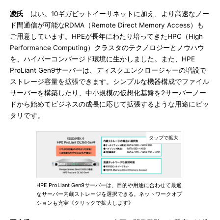
凌氏
はい。10ギガビットイーサネットに加え、より高速なノー
ド間通信が可能なRDMA（Remote Direct Memory Access）も
ご用意しています。HPEが長年にわたり培ってきたHPC（High
Performance Computing）クラスタのテクノロジーとノウハウ
を、ハイパーコンバージド環境に生かしました。また、HPE
ProLiant Gen9サーバーは、ディスクエンクロージャーの増設で
ストレージ容量を拡張できます。シンプルな機器構成でファイル
サーバーを構築したり、中小規模の仮想化基盤を2サーバーノー
ドから始めてビジネスの成長に応じて拡張するような用途にピッ
タリです。
HPE ProLiant Gen9サーバーは、目的や用途に合わせて最適
なサーバー内蔵ストレージを選択できる。ネットワークオプ
ションも充実《クリックで拡大します》