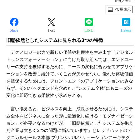
[PR／＠IT]
PC用表示
Share
Post
LINE
Hatena
旧態依然としたシステムに見られる3つの特徴
テクノロジーの力で新しい価値や利便性を生み出す「デジタル
トランスフォーメーション」に向けた取り組みでは、エンドユー
ザーの支持を獲得するために、ニーズの変化に合わせてアプリケ
ーションを改善し続けていくことが欠かせない。優れた体験価値
を担保するためには、フロントエンドのアプリケーションのみな
らず、そのバックエンドを含めた、“システム全体”にもニーズの
変化に即応できる柔軟性が求められる。
言い換えると、ビジネスを向上、成長させるためには、システ
ム全体をビジネスに合った形に最適化し続ける「モダナイゼーシ
ョン」が必要となるわけだが、「旧態依然としたシステムを抱え
た企業は大きく3つの問題に悩んでいます」とレッドハットのテ
クニカルセールス本部 プリンシパルソリューションアーキテク