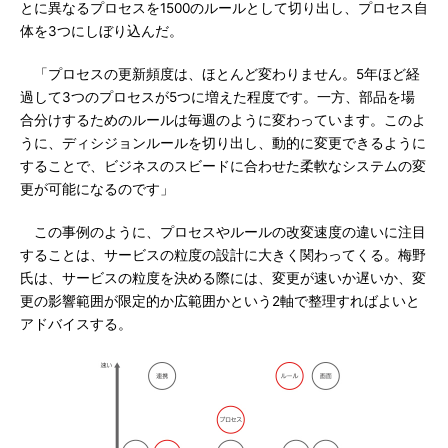
とに異なるプロセスを1500のルールとして切り出し、プロセス自
体を3つにしぼり込んだ。
「プロセスの更新頻度は、ほとんど変わりません。5年ほど経
過して3つのプロセスが5つに増えた程度です。一方、部品を場
合分けするためのルールは毎週のように変わっています。このよ
うに、ディシジョンルールを切り出し、動的に変更できるように
することで、ビジネスのスビードに合わせた柔軟なシステムの変
更が可能になるのです」
この事例のように、プロセスやルールの改変速度の違いに注目
することは、サービスの粒度の設計に大きく関わってくる。梅野
氏は、サービスの粒度を決める際には、変更が速いか遅いか、変
更の影響範囲が限定的か広範囲かという2軸で整理すればよいと
アドバイスする。