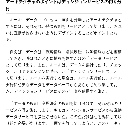
アーキテクチャのポイントはディシジョンサービスの切り分
け
ルール、データ、プロセス、画面を分離したアーキテクチャと
するには、それぞれが持つ役割をサービスとして切り出し、お互
いに直接参照させないようにデザインすることがポイントとな
る。
例えば、データは、顧客情報、購買履歴、決済情報などを蓄積
しておき、呼ばれたときに情報を返すだけの「データサービス」
として切り出す。また、ルールは、データを集計したり、チェッ
クしたりするエンジンに特化した「ディシジョンサービス」とし
て切り出す。ルールを実行する場合は、ルール実行前に、ルール
実行に必要なデータをデータベースからあらかじめ収集してお
き、ディシジョンサービスにそのデータを使用する形だ。
「データの役割、意思決定の役割を切り分けて、それぞれのサ
ービスを呼ぶ形にします。キモはディシジョンサービスから直接
データサービスを参照させない点。この点だけは心を鬼にして取
り組む必要があります。一度でも許してしまうと、このアーキテ