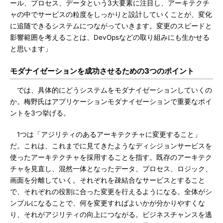
ール、プロセス、データという3大要素に注目し、アーキテクチ
ャの中でサービスの粒度をしっかりと設計していくことが、変化
に追随できるシステムにつながっていきます。変更のスピードと
影響範囲を考えることは、DevOpsなどの取り組みにも生かせる
と思います」
モダナイゼーションを成功させるための3つのポイント
では、具体的にどうシステムをモダナイゼーションしていくの
か。梅野氏はアプリケーションモダナイゼーションで重要なポイ
ントを3つ挙げる。
1つは「アジリティのあるアーキテクチャに変更すること」
だ。これは、これまでに見てきたようなディシジョンサービスを
使ったアーキテクチャを採用することを指す。既存のアーキテク
チャを見直し、混然一体となったデータ、プロセス、ロジック、
画面を分離していく。それぞれを疎結合なサービスとすること
で、それぞれの役割に合った変更を行えるようになる。全体がシ
ンプルになることで、何を変更すればよいかが分かりやすくな
り、それがアジリティの向上につながる。ビジネスチャンスを逃