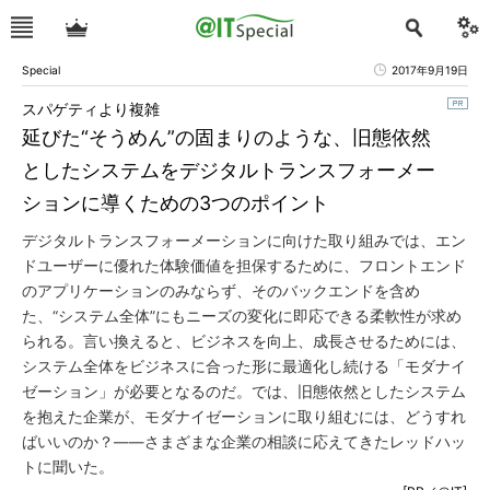
Special
2017年9月19日
スパゲティより複雑
延びた“そうめん”の固まりのような、旧態依然
としたシステムをデジタルトランスフォーメー
ションに導くための3つのポイント
デジタルトランスフォーメーションに向けた取り組みでは、エン
ドユーザーに優れた体験価値を担保するために、フロントエンド
のアプリケーションのみならず、そのバックエンドを含め
た、“システム全体”にもニーズの変化に即応できる柔軟性が求め
られる。言い換えると、ビジネスを向上、成長させるためには、
システム全体をビジネスに合った形に最適化し続ける「モダナイ
ゼーション」が必要となるのだ。では、旧態依然としたシステム
を抱えた企業が、モダナイゼーションに取り組むには、どうすれ
ばいいのか？――さまざまな企業の相談に応えてきたレッドハッ
トに聞いた。