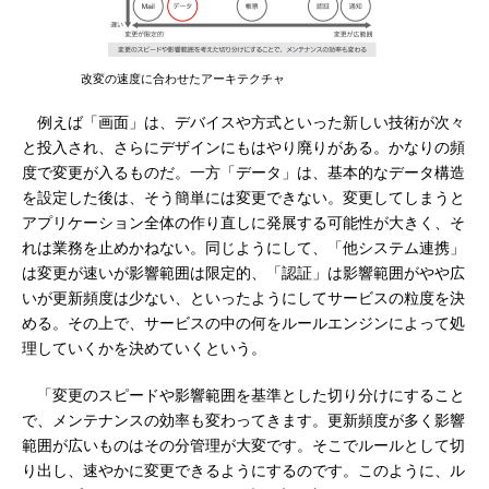
改変の速度に合わせたアーキテクチャ
例えば「画面」は、デバイスや方式といった新しい技術が次々
と投入され、さらにデザインにもはやり廃りがある。かなりの頻
度で変更が入るものだ。一方「データ」は、基本的なデータ構造
を設定した後は、そう簡単には変更できない。変更してしまうと
アプリケーション全体の作り直しに発展する可能性が大きく、そ
れは業務を止めかねない。同じようにして、「他システム連携」
は変更が速いが影響範囲は限定的、「認証」は影響範囲がやや広
いが更新頻度は少ない、といったようにしてサービスの粒度を決
める。その上で、サービスの中の何をルールエンジンによって処
理していくかを決めていくという。
「変更のスピードや影響範囲を基準とした切り分けにすること
で、メンテナンスの効率も変わってきます。更新頻度が多く影響
範囲が広いものはその分管理が大変です。そこでルールとして切
り出し、速やかに変更できるようにするのです。このように、ル