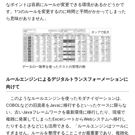
なポイントは容易にルールが変更できる環境があるかどうかで
す。1つのルールを変更するのに時間と手間がかかってしまった
ら意味がありません」
データの一致率を使ったテストの管理の例
ルールエンジンによるデジタルトランスフォーメーションに
向けて
このようなルールエンジンを使ったモダナイゼーションは、
COBOLなどの旧資産をJavaに移行するといったケースに限らな
い。古いJavaフレームワークを最新環境に移行したり、現場で
複雑に発展してしまったExcelシートからWebシステムへ移行し
たりするときなどにも活用できる。「ルールエンジンはツールに
すぎません。ルールを整理することこそが最重要であり、複雑化