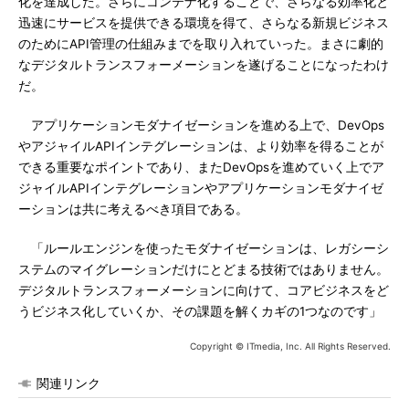
化を達成した。さらにコンテナ化することで、さらなる効率化と
迅速にサービスを提供できる環境を得て、さらなる新規ビジネス
のためにAPI管理の仕組みまでを取り入れていった。まさに劇的
なデジタルトランスフォーメーションを遂げることになったわけ
だ。
アプリケーションモダナイゼーションを進める上で、DevOps
やアジャイルAPIインテグレーションは、より効率を得ることが
できる重要なポイントであり、またDevOpsを進めていく上でア
ジャイルAPIインテグレーションやアプリケーションモダナイゼ
ーションは共に考えるべき項目である。
「ルールエンジンを使ったモダナイゼーションは、レガシーシ
ステムのマイグレーションだけにとどまる技術ではありません。
デジタルトランスフォーメーションに向けて、コアビジネスをど
うビジネス化していくか、その課題を解くカギの1つなのです」
Copyright © ITmedia, Inc. All Rights Reserved.
関連リンク