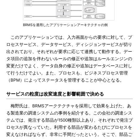
BRMSを適用したアプリケーションアーキテクチャの例
このアプリケーションでは、入力画面からの要求に対して、プ
ロセスサービス、データサービス、ディシジョンサービスが切り
出されており、それぞれが要求に応じて連携して動作する。デー
タ項目の追加を伴わないルールの修正や追加はルールエンジンの
変更だけでよく、データ自身の修正や追加はデータベースに対し
て行うだけでよい。また、プロセスも、ビジネスプロセス管理
（BPM）によってステータスを管理することが中心となる。
サービスの粒度は改変速度と影響範囲で決める
梅野氏は、BRMSアークテクチャを採用して効果を上げた、あ
る製造業の調達システムの事例を紹介する。この会社の調達シス
テムでは、発注する部品が1500種類以上あり、それぞれで発注プ
ロセスが異なっていた。利用する部品が変わるたびにプロセスを
変えなければならず、非常に手間だったという。そこで、部品ご