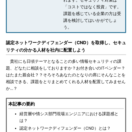
れます。セキュリティ対策は
「コストではなく投資」です。
課題を感じている企業の方は受
講を検討してはいかがでしょ
う。
認定ネットワークディフェンダー（CND）を取得し、セキュ
リティの分かる人材を社内に配置しよう
貴社にも日頃テーマとなることの多い情報セキュリティの課
題、どなたに相談をしておりますか？お付き合いのITベンダー？
はたまた親会社？？そろそろあなたのとなりの席にそんなことを
相談できる、課題をとりまとめてくれる人材を配置してみません
か…？
本記事の要約
経営層や情シス部門現場エンジニアにおける課題感と
は？
認定ネットワークディフェンダー（CND）とは？