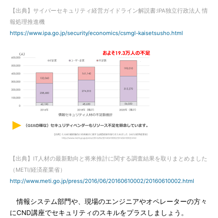
【出典】サイバーセキュリティ経営ガイドライン解説書:IPA独立行政法人 情
報処理推進機
https://www.ipa.go.jp/security/economics/csmgl-kaisetsusho.html
【出典】IT人材の最新動向と将来推計に関する調査結果を取りまとめました
（METI/経済産業省）
http://www.meti.go.jp/press/2016/06/20160610002/20160610002.html
情報システム部門や、現場のエンジニアやオペレーターの方々
にCND講座でセキュリティのスキルをプラスしましょう。