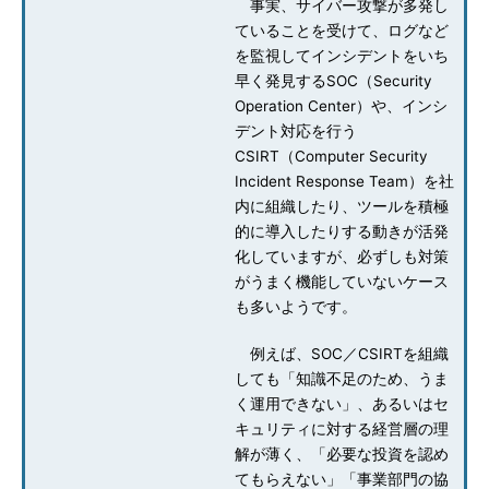
事実、サイバー攻撃が多発し
ていることを受けて、ログなど
を監視してインシデントをいち
早く発見するSOC（Security
Operation Center）や、インシ
デント対応を行う
CSIRT（Computer Security
Incident Response Team）を社
内に組織したり、ツールを積極
的に導入したりする動きが活発
化していますが、必ずしも対策
がうまく機能していないケース
も多いようです。
例えば、SOC／CSIRTを組織
しても「知識不足のため、うま
く運用できない」、あるいはセ
キュリティに対する経営層の理
解が薄く、「必要な投資を認め
てもらえない」「事業部門の協