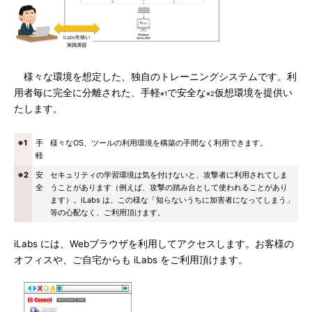
様々な環境を想定した、独自のトレーニングシステムです。利
用者毎に完全に分離された、手軽
で安全な
仮想環境を提供い
※1
※2
たします。
※1
手
様々なOS、ツールの利用環境を構築の手間なく利用できます。
軽
※2
安
セキュリティの学習環境は気を付けないと、攻撃者に利用されてしま
全
うことがあります（例えば、攻撃の踏み台として使われることがあり
ます）。iLabs は、この様な「知らないうちに加害者になってしまう」
等の心配なく、ご利用頂けます。
iLabs には、Webブラウザを利用してアクセスします。お客様の
オフィスや、ご自宅からも iLabs をご利用頂けます。