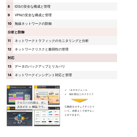
8
IDSの安全な構成と管理
9
VPNの安全な構成と管理
10
無線ネットワークの防御
分析と防御
11
ネットワークトラフィックのモニタリングと分析
12
ネットワークリスクと脆弱性の管理
対応
13
データのバックアップとリカバリ
14
ネットワークインシデント対応と管理