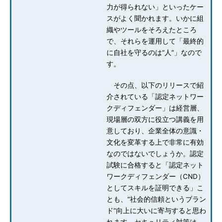
力が得られない」といったケー
スがよく聞かれます。いかに組
織やツールをそろえたところ
で、それらを運用して「最終的
に自社を守るのは“人”」なので
す。
その点、以下のリリースで紹
介されている「認定ネットワー
クディフェンダー」は経営層、
現場層の双方に役立つ講義を用
意しており、企業全体の意識・
文化を変革する上で非常に有効
なのではないでしょうか。認定
試験に合格すると「認定ネット
ワークディフェンダー（CND）
としてスキルを証明できる」こ
とも、“社会的信頼というブラン
ド”向上に大いに寄与すると思わ