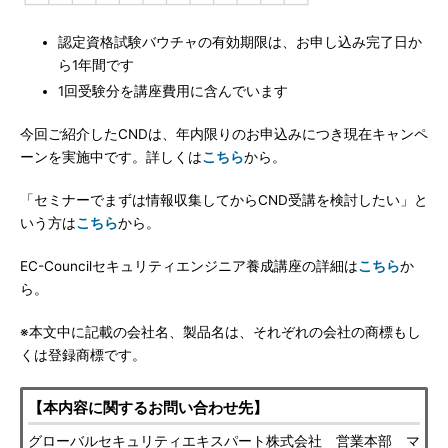
認定資格試験バウチャの有効期限は、お申し込み完了日か
ら1年間です
1回受験分を講座費用に含んでいます
今回ご紹介したCNDは、年内限りのお申込みにつき現在キャンペ
ーンを実施中です。詳しくは
こちら
から。
「セミナーでまずは情報収集してからCND受講を検討したい」と
いう方は
こちら
から。
EC-Councilセキュリティエンジニア養成講座の詳細は
こちら
か
ら。
※本文中に記載の会社名、製品名は、それぞれの会社の商標もし
くは登録商標です。
【本内容に関するお問い合わせ先】
グローバルセキュリティエキスパート株式会社 営業本部 マ