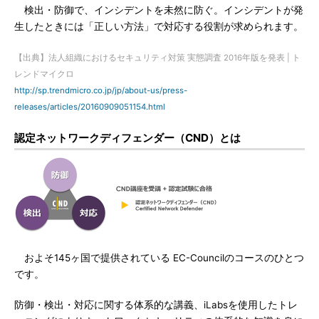
検出・防御で、インシデントを未然に防ぐ。インシデントが発
生したときには「正しい方法」で対応する役割が求められます。
【出典】法人組織におけるセキュリティ対策 実態調査 2016年版を発表 | ト
レンドマイクロ
http://sp.trendmicro.co.jp/jp/about-us/press-
releases/articles/20160909051154.html
認定ネットワークディフェンダー（CND）とは
およそ145ヶ国で提供されている EC-Councilのコースのひとつ
です。
防御・検出・対応に関する体系的な講義、iLabsを使用したトレ