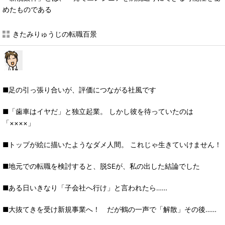
めたものである
きたみりゅうじの転職百景
■足の引っ張り合いが、評価につながる社風です
■「歯車はイヤだ」と独立起業。 しかし彼を待っていたのは
「××××」
■トップが絵に描いたようなダメ人間。 これじゃ生きていけません！
■地元での転職を検討すると、脱SEが、私の出した結論でした
■ある日いきなり「子会社へ行け」と言われたら……
■大抜てきを受け新規事業へ！ だが鶴の一声で「解散」その後……