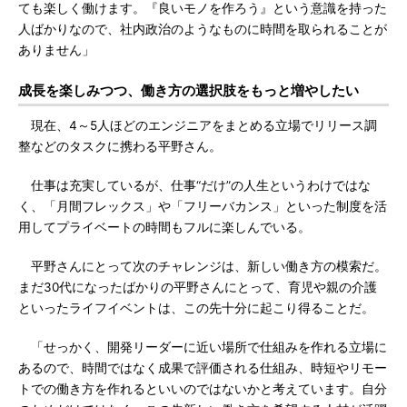
ても楽しく働けます。『良いモノを作ろう』という意識を持った
人ばかりなので、社内政治のようなものに時間を取られることが
ありません」
成長を楽しみつつ、働き方の選択肢をもっと増やしたい
現在、4～5人ほどのエンジニアをまとめる立場でリリース調
整などのタスクに携わる平野さん。
仕事は充実しているが、仕事“だけ”の人生というわけではな
く、「月間フレックス」や「フリーバカンス」といった制度を活
用してプライベートの時間もフルに楽しんでいる。
平野さんにとって次のチャレンジは、新しい働き方の模索だ。
まだ30代になったばかりの平野さんにとって、育児や親の介護
といったライフイベントは、この先十分に起こり得ることだ。
「せっかく、開発リーダーに近い場所で仕組みを作れる立場に
あるので、時間ではなく成果で評価される仕組み、時短やリモー
トでの働き方を作れるといいのではないかと考えています。自分