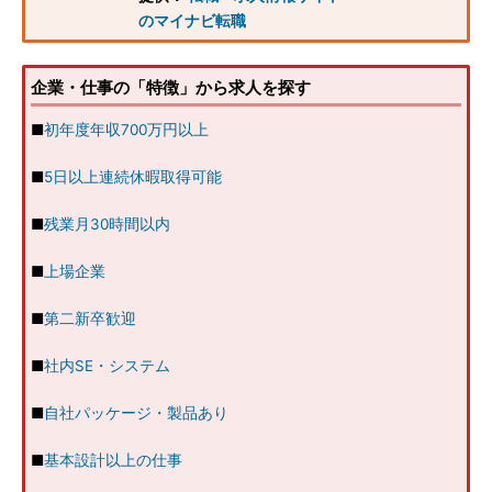
のマイナビ転職
企業・仕事の「特徴」から求人を探す
■
初年度年収700万円以上
■
5日以上連続休暇取得可能
■
残業月30時間以内
■
上場企業
■
第二新卒歓迎
■
社内SE・システム
■
自社パッケージ・製品あり
■
基本設計以上の仕事