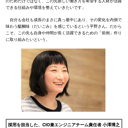
のためだけではなく、この先新しい働き方を希望する人材が活躍
できる仕組みや環境を整えていきたいです」
自分も会社も成長のまさに真っ最中にあり、その変化を内側で
味わう醍醐味（だいごみ）を感じているという平野さん。だから
こそ、この先も自身や仲間が長く活躍できるための「前例」作り
に取り組みたいという。
採用を担当した、CIO兼エンジニアチーム責任者 小澤博之