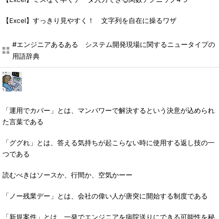
【Excel】すっきり見やすく！ 文字列を自在に操るワザ
#エンジニアあるある システム開発現場に関するニュータイプの
用語辞典
「運用でカバー」とは、マンパワーで解決するという決意が込められ
た言葉である
「ググれ」とは、答える気持ちが起こらない時に使用する返し技の一
つである
読むべきはソースか、行間か、空気かーー
「ノー残業デー」とは、会社の偉い人が唐突に開始する制度である
「新規案件」とは、一発でエンジニアを病院送りにできる可能性を秘