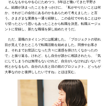
そんなもやもやを心にためつつ、5年ほど働いてきた平野さ
ん。結婚が決まったことをきっかけに、「私がやりたいことは何
か、それがこの会社にあるのかをあらためて考えました」と言
う。さまざまな業務を一通り経験し、この会社でやれることはや
り切ったという思いもあったことから転職を決意。転職エージェ
ントに登録し、新たな職場を探し始めたそうだ。
ただ、退職のタイミングには配慮した。「プロジェクトの切れ
目が見えてきたところで転職活動を始めました。同僚やお客さ
ま、それまでお世話になった方々に迷惑を掛けたくなかったの
で」と振り返る。けれど、もし自分が誰かに相談されたら、「気
にしてしまうのは無理もないけれど、自分がいなければいないで
何とかなるもの。自分の人生と目の前のプロジェクト、どっちが
大事なのかと後押ししたいですね」とほほ笑む。