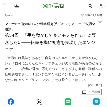
Special
2018年8月30日
マイナビ転職×＠IT自分戦略研究所 「キャリアアップ 転職体
験談」
第54回 「手を動かして良いモノを作る」に専
念したい――転職を機に初志を実現したエンジ
ニア
「転職には興味があるが、自分のスキルの生かし方が分からな
い」「自分にはどんなキャリアチェンジの可能性があるのだろう
か？」――読者の悩みに応えるべく、さまざまな業種・職種への
転職を成功させたITエンジニアたちにインタビューを行った。あ
なたのキャリアプランニングに、ぜひ役立ててほしい。
[PR／＠IT]
PC用表示