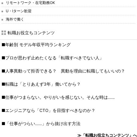
リモートワーク・在宅勤務OK
U・Iターン歓迎
海外で働く
転職お役立ちコンテンツ
■年齢別 モデル年収平均ランキング
■プロが思わず止めたくなる「転職すべきでない人」
■人事異動って拒否できる？ 異動を理由に転職してもいいの？
■転職は「とりあえず3年」働いてから？
■仕事がつまらない。やりがいを感じない。そんな時は……
■エンジニアなら「CTO」を目指すべきなのか？
■「仕事がつらい……」から抜け出す方法
≫「転職お役立ちコンテンツ」へ