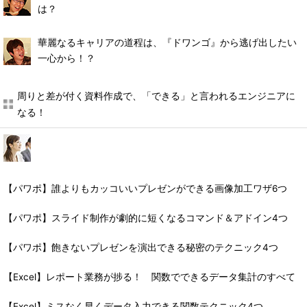
は？
華麗なるキャリアの道程は、『ドワンゴ』から逃げ出したい
一心から！？
周りと差が付く資料作成で、「できる」と言われるエンジニアに
なる！
【パワポ】誰よりもカッコいいプレゼンができる画像加工ワザ6つ
【パワポ】スライド制作が劇的に短くなるコマンド＆アドイン4つ
【パワポ】飽きないプレゼンを演出できる秘密のテクニック4つ
【Excel】レポート業務が捗る！ 関数でできるデータ集計のすべて
【Excel】ミスなく早くデータ入力できる関数テクニック4つ