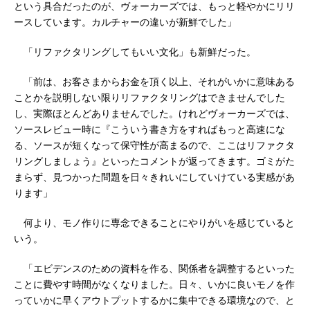
という具合だったのが、ヴォーカーズでは、もっと軽やかにリリ
ースしています。カルチャーの違いが新鮮でした」
「リファクタリングしてもいい文化」も新鮮だった。
「前は、お客さまからお金を頂く以上、それがいかに意味ある
ことかを説明しない限りリファクタリングはできませんでした
し、実際ほとんどありませんでした。けれどヴォーカーズでは、
ソースレビュー時に『こういう書き方をすればもっと高速にな
る、ソースが短くなって保守性が高まるので、ここはリファクタ
リングしましょう』といったコメントが返ってきます。ゴミがた
まらず、見つかった問題を日々きれいにしていけている実感があ
ります」
何より、モノ作りに専念できることにやりがいを感じていると
いう。
「エビデンスのための資料を作る、関係者を調整するといった
ことに費やす時間がなくなりました。日々、いかに良いモノを作
っていかに早くアウトプットするかに集中できる環境なので、と