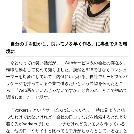
「自分の手を動かし、良いモノを早く作る」に専念できる環
境に
今となっては笑い話だが、「Webサービス系の会社の存在を、
転職活動をして初めて知りました。漠然とB2Bではなくコンシュ
ーマーを対象にしていて、内側にいられる、自社でサービスやパ
ッケージを持っている企業で働きたいという希望を伝えたとこ
ろ、『Web系がいいんじゃないですか』と言われ、そこで初めて
認識しました」と話す。
「Vorkers」というサービスは知っていた。「特に見ようと狙
ったわけではないけれど、会社の口コミなどを検索するとたどり
着く先がVorkersでした。ニッチだけれど良いモノを作っている
な、他の口コミサイトと比べても中身がちゃんとしているな」と