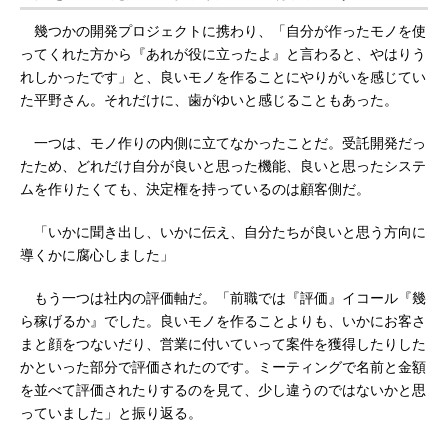
幾つかの開発プロジェクトに携わり、「自分が作ったモノを使
ってくれた方から『あれが役に立ったよ』と言わると、やはりう
れしかったです」と、良いモノを作ることにやりがいを感じてい
た平野さん。それだけに、歯がゆいと感じることもあった。
一つは、モノ作りの内側に立てなかったことだ。受託開発だっ
たため、どれだけ自分が良いと思った機能、良いと思ったシステ
ムを作りたくても、決定権を持っているのは顧客側だ。
「いかに聞き出し、いかに伝え、自分たちが良いと思う方向に
導くかに腐心しました」
もう一つは社内の評価軸だ。「前職では『評価』イコール『幾
ら稼げるか』でした。良いモノを作ることよりも、いかにお客さ
まと顔をつないだり、営業に付いていって案件を獲得したりした
かといった部分で評価されたのです。ミーティングで名前と金額
を並べて評価されたりするのを見て、少し違うのではないかと思
っていました」と振り返る。