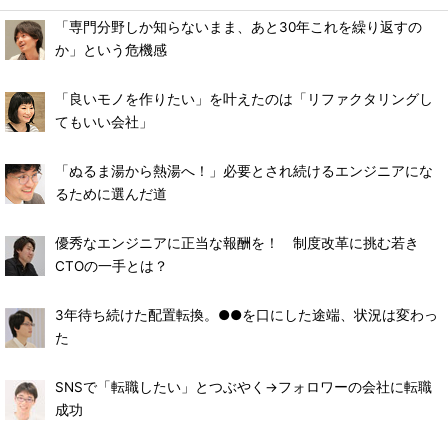
「専門分野しか知らないまま、あと30年これを繰り返すの
か」という危機感
「良いモノを作りたい」を叶えたのは「リファクタリングし
てもいい会社」
「ぬるま湯から熱湯へ！」必要とされ続けるエンジニアにな
るために選んだ道
優秀なエンジニアに正当な報酬を！ 制度改革に挑む若き
CTOの一手とは？
3年待ち続けた配置転換。●●を口にした途端、状況は変わっ
た
SNSで「転職したい」とつぶやく→フォロワーの会社に転職
成功