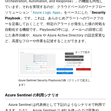
Orchestration, Automation, and Response）」の機能も内包し
ています。それを実現するのが、クラウドベースのワークフロー
ソリューション「
Azure Logic Apps
」をベースにした「
Security
Playbook
」です。これは、あらかじめアラートへのワークフロ
ーを定義しておくことで、特定のアラートが発生した後の対処を
自動化する機能です。Playbookの中には、メールへの回答に応
じた条件分岐や、Azure や Azure Active Directory の設定変更な
ど、高度なフローや作業を記述することができます。
Azure Sentinel Security Playbookの例《クリックで拡大し
ます》
Azure Sentinel の利用シナリオ
Azure Sentinel は代表例として下記のようなシナリオで利用で
きます。ただし、Azure Sentinel は API を使ったログ収集や