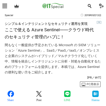
Special
2019年9月13日
シンプル＆インテリジェントなセキュリティ運用を実現
ここで使える Azure Sentinel――クラウド時代
のセキュリティ管理のハブに！
間もなく一般提供が予定されている Microsoft の SIEM ソリュー
ション「Azure Sentinel」。SaaS／PaaS／IaaS／オンプレミス
と企業のシステムがハイブリッド／マルチクラウド化していく
中、情報を統合しインテリジェントに分析・対処を自動化するた
めのプラットフォームを提供します。本稿では、Azure Sentinel
の便利な使い方をご紹介します。
[PR／＠IT]
PC用表示
Share
Post
LINE
Hatena