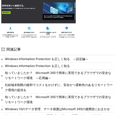
関連記事
Windows Information Protection を正しく知る ～設定編～
Windows Information Protection を正しく知る
知っていましたか？ Microsoft 365で簡単に実現できるブラウザでの安全な
リモートワーク環境 ～応用編～
社給端末制限の緩和でコストをかけずに、安全かつ柔軟性のあるリモートワー
ク環境の提供を
知っていましたか？ Microsoft 365で簡単に実現できるブラウザでの安全な
リモートワーク環境
Windows 10のデータ管理 データ保護はMicrosoft 365の連携技におまかせ