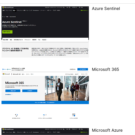
Azure Sentinel
Microsoft 365
Microsoft Azure