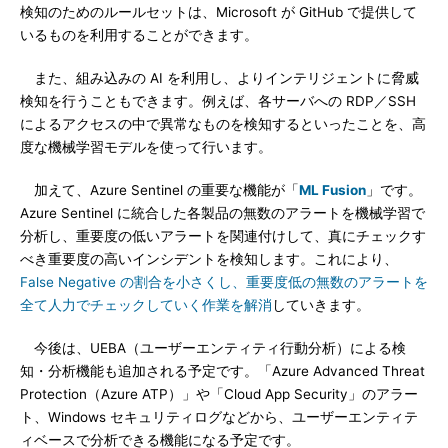
検知のためのルールセットは、Microsoft が GitHub で提供して
いるものを利用することができます。
また、組み込みの AI を利用し、よりインテリジェントに脅威
検知を行うこともできます。例えば、各サーバへの RDP／SSH
によるアクセスの中で異常なものを検知するといったことを、高
度な機械学習モデルを使って行います。
加えて、Azure Sentinel の重要な機能が「
ML Fusion
」です。
Azure Sentinel に統合した各製品の無数のアラートを機械学習で
分析し、重要度の低いアラートを関連付けして、真にチェックす
べき重要度の高いインシデントを検知します。これにより、
False Negative の割合を小さくし、重要度低の無数のアラートを
全て人力でチェックしていく作業を解消
していきます。
今後は、UEBA（ユーザーエンティティ行動分析）による検
知・分析機能も追加される予定です。「Azure Advanced Threat
Protection（Azure ATP）」や「Cloud App Security」のアラー
ト、Windows セキュリティログなどから、ユーザーエンティテ
ィベースで分析できる機能になる予定です。