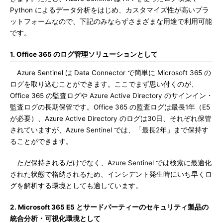
Python によるデータ分析をはじめ、カスタマイズ性が高いプラ
ットフォームなので、下記のみならずさまざまな用途で利用可能
です。
1. Office 365 のログ管理ソリューションとして
Azure Sentinel は Data Connector で簡単に Microsoft 365 の
ログを取り込むことができます。ここでまず思い付くのが、
Office 365 の監査ログや Azure Active Directory のサインイン・
監査ログの長期保管です。Office 365 の監査ログは最長1年（E5
が必要）、Azure Active Directory のログは30日、それぞれ保管
されていますが、Azure Sentinel では、「最長2年」まで保持す
ることができます。
ただ保持されるだけでなく、Azure Sentinel では検索に最適化
された状態で格納されるため、インシデント発生時にいち早くロ
グを解析する環境としても適しています。
2. Microsoft 365 E5 とサードパーティーのセキュリティ製品の
統合分析・可視化環境として