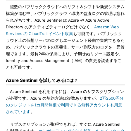
複数のパブリッククラウドへのリフト＆シフトや新規システム
構築が進む中、パブリッククラウド環境の監査ログの管理は忘れ
られがちです。Azure Sentinel は Azure や Azure Active
Directory のアクティビティーログだけでなく、
Amazon Web
Services の CloudTrail イベント収集
も可能です。パブリックク
ラウド上の仮想サーバのログもエージェント経由で集約できるた
め、パブリッククラウドの基盤側、サーバ側双方のログを一元管
理できます。最長2年の保持により、予期せぬリソース設定や、
Identity and Access Management（IAM）の変更を調査するこ
とも可能です。
Azure Sentinel を試してみるには？
Azure Sentinel を利用するには、Azure のサブスクリプション
が必要です。Azure の契約方法は複数ありますが、
2万2500円分
のクレジットを1カ月間無償で利用できる無料アカウントも用意
されています
。
サブスクリプションが取得できれば、すぐに Azure Sentinel