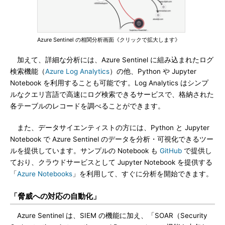
Azure Sentinel の相関分析画面《クリックで拡大します》
加えて、詳細な分析には、Azure Sentinel に組み込まれたログ
検索機能（
Azure Log Analytics
）の他、Python や Jupyter
Notebook を利用することも可能です。Log Analytics はシンプ
ルなクエリ言語で高速にログ検索できるサービスで、格納された
各テーブルのレコードを調べることができます。
また、データサイエンティストの方には、Python と Jupyter
Notebook で Azure Sentinel のデータを分析・可視化できるツー
ルを提供しています。サンプルの Notebook も
GitHub
で提供し
ており、クラウドサービスとして Jupyter Notebook を提供する
「
Azure Notebooks
」を利用して、すぐに分析を開始できます。
「脅威への対応の自動化」
Azure Sentinel は、SIEM の機能に加え、「SOAR（Security