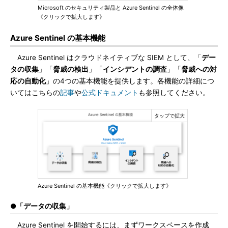
Microsoft のセキュリティ製品と Azure Sentinel の全体像
《クリックで拡大します》
Azure Sentinel の基本機能
Azure Sentinel はクラウドネイティブな SIEM として、「
デー
タの収集
」「
脅威の検出
」「
インシデントの調査
」「
脅威への対
応の自動化
」の4つの基本機能を提供します。各機能の詳細につ
いてはこちらの
記事
や
公式ドキュメント
も参照してください。
Azure Sentinel の基本機能《クリックで拡大します》
●「データの収集」
Azure Sentinel を開始するには、まずワークスペースを作成