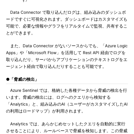
す》
Data Connector で取り込んだログは、組み込みのダッシュボ
ードですぐに可視化されます。ダッシュボードはカスタマイズも
可能で、必要な情報やグラフをリアルタイムで監視、共有するこ
とができます。
また、Data Connector がないソースからでも、「Azure Logic
Apps」や「Microsoft Flow」を活用して Rest API 経由でログを
取り込んだり、サーバからアプリケーションのテキストログをエ
ージェント経由で取り込んだりすることも可能です。
●「脅威の検出」
Azure Sentinel では、格納した各種データから脅威の検出を行
います。脅威の検出には、ログへのクエリから検知する
「Analytics」と、組み込みのAI（ユーザーがカスタマイズしたAI
の利用はロードマップ）が利用されます。
Analytics では、あらかじめセットしたクエリを自動的に実行
させることにより、ルールベースで脅威を検知します。この脅威