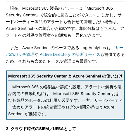
現在、Microsoft 365 製品のアラートは「Microsoft 365
Security Center」で統合的に見ることができます。しかし、サ
ードパーティー製品のアラートも合わせて管理したい場合は、
Azure Sentinel への統合がお勧めです。相関分析はもちろん、ア
ラートへの対処や管理者への通知も一元化できます。
また、Azure Sentinel のベースである Log Analytics は、
サー
バのパッチ管理
や
Active Directory の診断サービス
も提供できる
ため、それらも含めたトータル管理にも最適です。
Microsoft 365 Security Center と Azure Sentinel の使い分け
Microsoft 365 の各製品の詳細な設定、アラートの解析や製
品内での自動対処には、Microsoft 365 Security Center およ
び各製品のポータルの利用が必要です。一方、サードパーティ
ー含めたアラートの統合管理やログの相関分析には Azure
Sentinel が推奨です。
3. クラウド時代のSIEM／UEBAとして