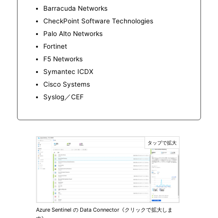
Barracuda Networks
CheckPoint Software Technologies
Palo Alto Networks
Fortinet
F5 Networks
Symantec ICDX
Cisco Systems
Syslog／CEF
Azure Sentinel の Data Connector《クリックで拡大しま