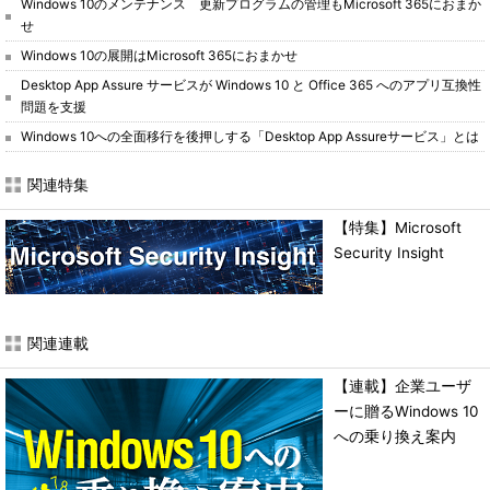
Windows 10のメンテナンス 更新プログラムの管理もMicrosoft 365におまか
せ
Windows 10の展開はMicrosoft 365におまかせ
Desktop App Assure サービスが Windows 10 と Office 365 へのアプリ互換性
問題を支援
Windows 10への全面移行を後押しする「Desktop App Assureサービス」とは
関連特集
【特集】Microsoft
Security Insight
関連連載
【連載】企業ユーザ
ーに贈るWindows 10
への乗り換え案内