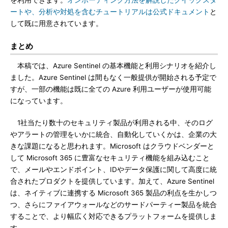
を利用できます。
オンボーディング方法を解説したクイックスタ
ートや、分析や対処を含むチュートリアルは公式ドキュメント
と
して既に用意されています。
まとめ
本稿では、Azure Sentinel の基本機能と利用シナリオを紹介し
ました。Azure Sentinel は間もなく一般提供が開始される予定で
すが、一部の機能は既に全ての Azure 利用ユーザーが使用可能
になっています。
1社当たり数十のセキュリティ製品が利用される中、そのログ
やアラートの管理をいかに統合、自動化していくかは、企業の大
きな課題になると思われます。Microsoft はクラウドベンダーと
して Microsoft 365 に豊富なセキュリティ機能を組み込むこと
で、メールやエンドポイント、IDやデータ保護に関して高度に統
合されたプロダクトを提供しています。加えて、Azure Sentinel
は、ネイティブに連携する Microsoft 365 製品の利点を生かしつ
つ、さらにファイアウォールなどのサードパーティー製品を統合
することで、より幅広く対応できるプラットフォームを提供しま