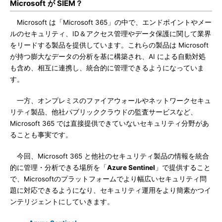
Microsoft が SIEM？
Microsoft は「Microsoft 365」の中で、エンドポイントやメー
ルのセキュリティ、ID＆アクセス管理やデータ保護に関して業界
をリードする製品を提供しています。これらの製品は Microsoft
が持つ膨大なデータの分析を基に構築され、AI による自動対処
も含め、相互に連携し、統合的に管理できるようになっていま
す。
一方、オンプレミスのファイアウォールやネットワークセキュ
リティ製品、他社パブリッククラウドの監査サービスなど、
Microsoft 365 では直接提供できていないセキュリティ分野があ
ることも事実です。
今回、Microsoft 365 と他社のセキュリティ製品の情報を統合
的に管理・分析できる場所を「
Azure Sentinel
」で提供すること
で、Microsoftのプラットフォームでより幅広いセキュリティ問
題に対応できるようになり、セキュリティ運用をより簡素かつイ
ンテリジェントにしていきます。