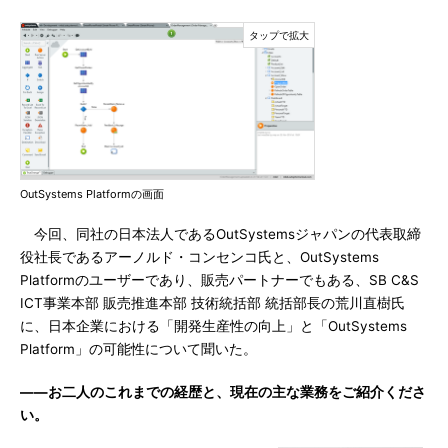
OutSystems Platformの画面
今回、同社の日本法人であるOutSystemsジャパンの代表取締
役社長であるアーノルド・コンセンコ氏と、OutSystems
Platformのユーザーであり、販売パートナーでもある、SB C&S
ICT事業本部 販売推進本部 技術統括部 統括部長の荒川直樹氏
に、日本企業における「開発生産性の向上」と「OutSystems
Platform」の可能性について聞いた。
――お二人のこれまでの経歴と、現在の主な業務をご紹介くださ
い。