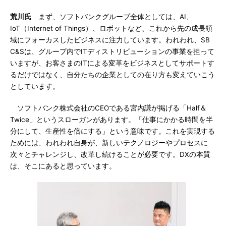
荒川氏
まず、ソフトバンクグループ全体としては、AI、
IoT（Internet of Things）、ロボットなど、これから先の成長領
域にフォーカスしたビジネスに注力しています。われわれ、SB
C&Sは、グループ内でITディストリビューションの事業を担って
いますが、お客さまのITによる変革をビジネスとしてサポートす
るだけではなく、自分たちの企業としての在り方も変えていこう
としています。
ソフトバンク株式会社のCEOである宮内謙が掲げる「Half＆
Twice」というスローガンがあります。「仕事にかかる時間を半
分にして、生産性を倍にする」という意味です。これを実現する
ためには、われわれ自身が、新しいテクノロジーやプロセスに
次々とチャレンジし、改革し続けることが必要です。DXの本質
は、そこにあると思っています。