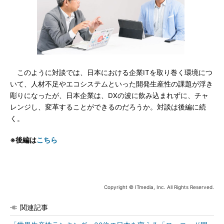
このように対談では、日本における企業ITを取り巻く環境につ
いて、人材不足やエコシステムといった開発生産性の課題が浮き
彫りになったが、日本企業は、DXの波に飲み込まれずに、チャ
レンジし、変革することができるのだろうか。対談は後編に続
く。
※後編は
こちら
Copyright © ITmedia, Inc. All Rights Reserved.
関連記事