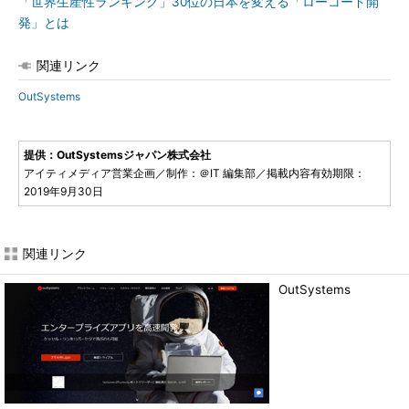
「世界生産性ランキング」30位の日本を変える「ローコード開
発」とは
関連リンク
OutSystems
提供：OutSystemsジャパン株式会社
アイティメディア営業企画／制作：＠IT 編集部／掲載内容有効期限：
2019年9月30日
関連リンク
OutSystems