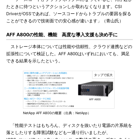
たときに待つというアクションしか取れなくなります。CSI
DriverがOSSであれば、ソースコードからトラブルの要因を探る
ことができるので技術面での安心感が違います」（青山氏）
AFF A800の性能、機能 高度な導入支援も決め手に
ストレージ本体については性能や信頼性、クラウド連携などの
拡張性について検証した。AFF A800はいずれにおいても、満足
できる結果を示したという。
NetApp AFF A800の概要（出典：NetApp）
「性能テストはもちろん、ディスクを抜いたり電源の片系統を
落としたりする障害試験なども一通り行いましたが、