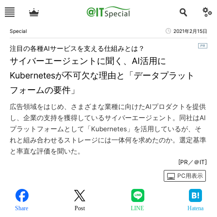
Special
2021年2月15日
注目の各種AIサービスを支える仕組みとは？
サイバーエージェントに聞く、AI活用に
Kubernetesが不可欠な理由と「データプラット
フォームの要件」
広告領域をはじめ、さまざまな業種に向けたAIプロダクトを提供
し、企業の支持を獲得しているサイバーエージェント。同社はAI
プラットフォームとして「Kubernetes」を活用しているが、そ
れと組み合わせるストレージには一体何を求めたのか。選定基準
と率直な評価を聞いた。
[PR／＠IT]
PC用表示
Share
Post
LINE
Hatena