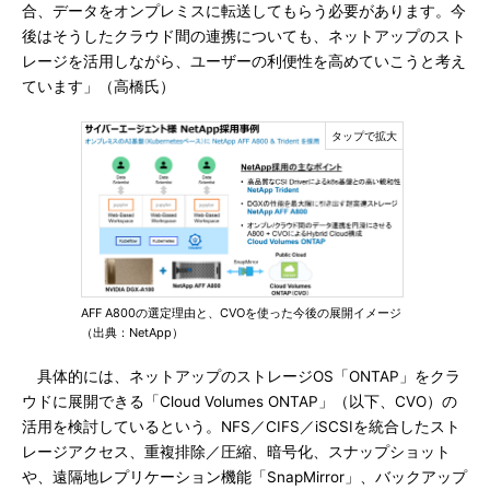
合、データをオンプレミスに転送してもらう必要があります。今
後はそうしたクラウド間の連携についても、ネットアップのスト
レージを活用しながら、ユーザーの利便性を高めていこうと考え
ています」（高橋氏）
AFF A800の選定理由と、CVOを使った今後の展開イメージ
（出典：NetApp）
具体的には、ネットアップのストレージOS「ONTAP」をクラ
ウドに展開できる「Cloud Volumes ONTAP」（以下、CVO）の
活用を検討しているという。NFS／CIFS／iSCSIを統合したスト
レージアクセス、重複排除／圧縮、暗号化、スナップショット
や、遠隔地レプリケーション機能「SnapMirror」、バックアップ