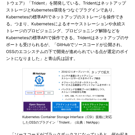
トウェア）「Trident」を開発している。Tridentはネットアップ
ストレージとKubernetes環境をつなぐプラグインであり、
Kubernetesの標準APIでネットアップのストレージを操作でき
る。つまり、Kubernetesによるオーケストレーションや永続ス
トレージのプロビジョニング、プロビジョニング解除などを
Kubernetesの標準APIで操作できる。Tridentはネットアップのサ
ポートも受けられるが、「GitHubでソースコードが公開され、
OSSのエコシステムの下で開発が進められている点が選定のポイ
ントになりました」と青山氏は話す。
Kubernetes Container Storage Interface（CSI）規格に対応
したOSSのプラグイン「Trident」（出典：NetApp）
「ソースコードがブラックボックスになっていると、何か起き