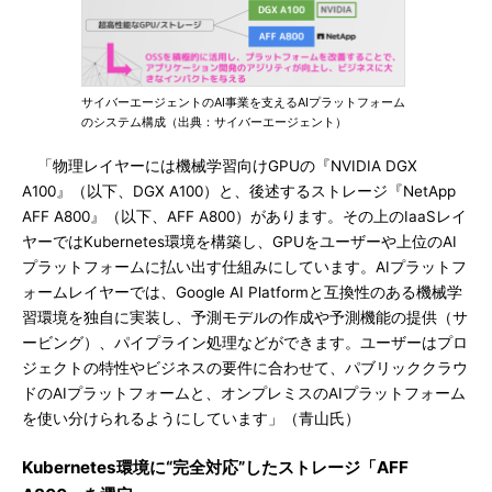
サイバーエージェントのAI事業を支えるAIプラットフォーム
のシステム構成（出典：サイバーエージェント）
「物理レイヤーには機械学習向けGPUの『NVIDIA DGX
A100』（以下、DGX A100）と、後述するストレージ『NetApp
AFF A800』（以下、AFF A800）があります。その上のIaaSレイ
ヤーではKubernetes環境を構築し、GPUをユーザーや上位のAI
プラットフォームに払い出す仕組みにしています。AIプラットフ
ォームレイヤーでは、Google AI Platformと互換性のある機械学
習環境を独自に実装し、予測モデルの作成や予測機能の提供（サ
ービング）、パイプライン処理などができます。ユーザーはプロ
ジェクトの特性やビジネスの要件に合わせて、パブリッククラウ
ドのAIプラットフォームと、オンプレミスのAIプラットフォーム
を使い分けられるようにしています」（青山氏）
Kubernetes環境に“完全対応”したストレージ「AFF