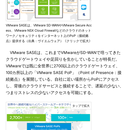
VMware SASEは、VMware SD-WANやVMware Secure Acc
ess、VMware NSX Cloud Firewallなどのクラウドのネット
ワーク／セキュリティをインターネット上のPoP（接続拠
点）提供する（出典：ヴイエムウェア）《クリックで拡大》
VMware SASEは、これまでVMwareがSD-WANで培ってきた
クラウドゲートウェイや足回りを生かしていることが特長だ。
VMwareでは既に全世界に2700以上のクラウドゲートウェイ、
100カ所以上の「VMware SASE PoP」（Point of Presence：接
続拠点）を展開している。自社に近い場所からPoPにアクセス
し、背後のクラウドサービスと接続することで、遅延の少ない、
つまりストレスの少ないアクセスを可能にする。