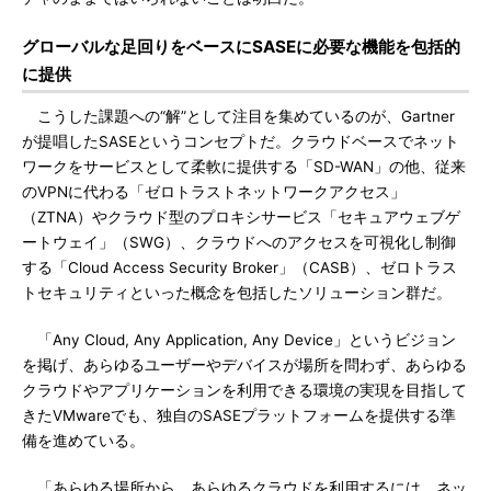
グローバルな足回りをベースにSASEに必要な機能を包括的
に提供
こうした課題への“解”として注目を集めているのが、Gartner
が提唱したSASEというコンセプトだ。クラウドベースでネット
ワークをサービスとして柔軟に提供する「SD-WAN」の他、従来
のVPNに代わる「ゼロトラストネットワークアクセス」
（ZTNA）やクラウド型のプロキシサービス「セキュアウェブゲ
ートウェイ」（SWG）、クラウドへのアクセスを可視化し制御
する「Cloud Access Security Broker」（CASB）、ゼロトラス
トセキュリティといった概念を包括したソリューション群だ。
「Any Cloud, Any Application, Any Device」というビジョン
を掲げ、あらゆるユーザーやデバイスが場所を問わず、あらゆる
クラウドやアプリケーションを利用できる環境の実現を目指して
きたVMwareでも、独自のSASEプラットフォームを提供する準
備を進めている。
「あらゆる場所から、あらゆるクラウドを利用するには、ネッ