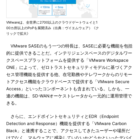
VMwareは、全世界に2700以上のクラウドゲートウェイと1
00カ所以上のPoPを展開済み（出典：ヴイエムウェア）《ク
リックで拡大》
VMware SASEのもう一つの特長は、SASEに必要な機能を包括
的に提供できることだ。インテリジェンスベースのデジタルワー
クスペースプラットフォームを提供する「VMware Workspace
ONE」によって、ゼロトラストセキュリティモデルに基づくアク
セス管理機能を提供する他、在宅勤務やテレワークからのリモー
トアクセス機能をクラウドベースで提供する「VMware Secure
Access」といったコンポーネントも含まれている。しかも、一
連の機能は、SD-WANオーケストレータから一元的に運用管理で
きる。
さらに、エンドポイントセキュリティとEDR（Endpoint
Detection and Response）機能を提供する「VMware Carbon
Black」と連携することで、アクセスしてきたユーザーや場所だ
けでなく、マルウェアに感染していないかどうかといったデバイ