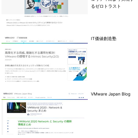
るゼロトラスト
IT価値創造塾
VMware Japan Blog