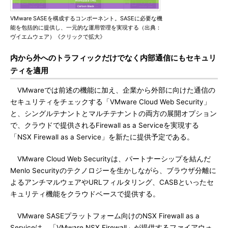
VMware SASEを構成するコンポーネント。SASEに必要な機
能を包括的に提供し、一元的な運用管理を実現する（出典：
ヴイエムウェア）《クリックで拡大》
内から外へのトラフィックだけでなく内部通信にもセキュリ
ティを適用
VMwareでは前述の機能に加え、企業から外部に向けた通信の
セキュリティをチェックする「VMware Cloud Web Security」
と、シングルテナントとマルチテナントの両方の展開オプション
で、クラウドで提供されるFirewall as a Serviceを実現する
「NSX Firewall as a Service」を新たに提供予定である。
VMware Cloud Web Securityは、パートナーシップを結んだ
Menlo Securityのテクノロジーを生かしながら、ブラウザ分離に
よるアンチマルウェアやURLフィルタリング、CASBといったセ
キュリティ機能をクラウドベースで提供する。
VMware SASEプラットフォーム向けのNSX Firewall as a
Serviceは、「VMware NSX Firewall」が提供するファイアウォ