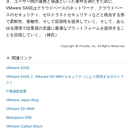
タ、ユーザー間の連携と保護といった要件を満たすために、
VMware SASEはクラウドベースのネットワーク、クラウドベー
スのセキュリティ、ゼロトラストセキュリティなどと統合する形
で柔軟性、俊敏性、そして拡張性を提供していく。そして、あら
ゆる環境で従業員の支援に最適なプラットフォームを提供するこ
とを目指していく」（林氏）
Copyright © ITmedia, Inc. All Rights Reserved.
関連リンク
VMware SASE
VMware SASE と VMware SD-WAN セキュリティにより実現するゼロトラ
スト
IT価値創造塾
VMware Japan Blog
VMware SD-WAN
Workspace ONE
VMware Carbon Black