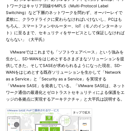
トワークはキャリア回線やMPLS（Multi-Protocol Label
Switching）など下層のネットワークを問わず、オーバーレイで
柔軟に、クラウドライクに変わらなければいけないし、PCはも
ちろん、スマートフォンやルーター、IoT（モノのインターネッ
ト）に至るまで、セキュリティをサービスとして保証しなければ
ならない」（大平氏）
VMwareではこれまでも「ソフトウェアベース」という強みを
生かし、SD-WANをはじめとするさまざまなソリューションを提
供してきた。そしてSASEが求められるようになった現在、SD-
WANをはじめとする既存ソリューションを生かして「Network
as a Service」と「Security as a Service」を実現する
「VMware SASE」を発表している。「VMware SASEは、ネット
ワーク通信の最適化とゼロトラストセキュリティによる保護をエ
ッジの各拠点に実現するアーキテクチャ」と大平氏は説明する。