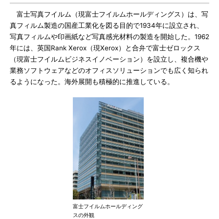
富士写真フイルム（現富士フイルムホールディングス）は、写
真フィルム製造の国産工業化を図る目的で1934年に設立され、
写真フィルムや印画紙など写真感光材料の製造を開始した。1962
年には、英国Rank Xerox（現Xerox）と合弁で富士ゼロックス
（現富士フイルムビジネスイノベーション）を設立し、複合機や
業務ソフトウェアなどのオフィスソリューションでも広く知られ
るようになった。海外展開も積極的に推進している。
富士フイルムホールディング
スの外観