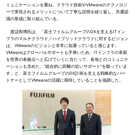
ミュニケーションを重ね、クラウド技術やVMwareのテクノロジ
ーで実現されるメリットについて丁寧な説明を繰り返し、共通認
識の形成に取り組んでいる。
渡辺和博氏は、「富士フイルムグループのDXを支えるITイン
フラのマルチクラウド／ハイブリッドクラウドに対するビジョン
は、VMwareのビジョンと非常に似通っていると感じます。
VMwareはグローバルサポートも手厚いため、ITインフラの革新
を世界の各拠点へと広げていくに当たって、各地とのコミュニケ
ーションも含めた、“総合的に距離の近いサポート”を願っていま
す」と、富士フイルムグループのDX計画を支える戦略的なパー
トナーとしてVMwareの活躍に期待していることを強調した。