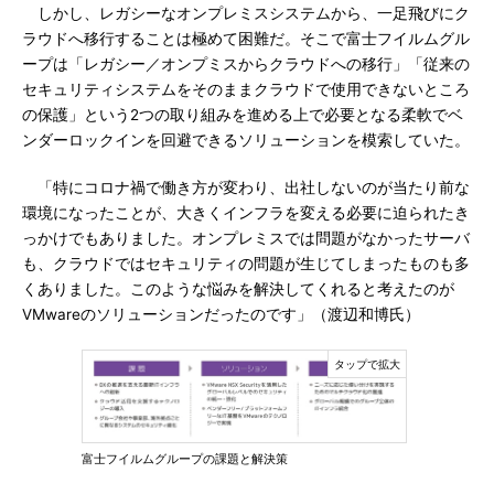
しかし、レガシーなオンプレミスシステムから、一足飛びにク
ラウドへ移行することは極めて困難だ。そこで富士フイルムグル
ープは「レガシー／オンプミスからクラウドへの移行」「従来の
セキュリティシステムをそのままクラウドで使用できないところ
の保護」という2つの取り組みを進める上で必要となる柔軟でベ
ンダーロックインを回避できるソリューションを模索していた。
「特にコロナ禍で働き方が変わり、出社しないのが当たり前な
環境になったことが、大きくインフラを変える必要に迫られたき
っかけでもありました。オンプレミスでは問題がなかったサーバ
も、クラウドではセキュリティの問題が生じてしまったものも多
くありました。このような悩みを解決してくれると考えたのが
VMwareのソリューションだったのです」（渡辺和博氏）
富士フイルムグループの課題と解決策