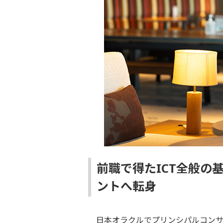
前職で得たICT全般の
ントへ転身
日本オラクルでプリンシパルコンサル