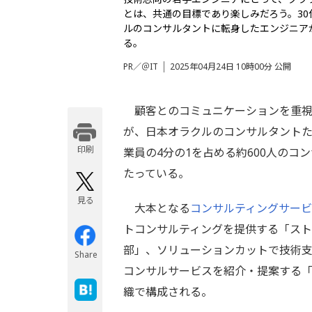
とは、共通の目標であり楽しみだろう。3
ルのコンサルタントに転身したエンジニア
る。
PR／＠IT
2025年04月24日 10時00分 公開
顧客とのコミュニケーションを重視
が、日本オラクルのコンサルタントた
印刷
業員の4分の1を占める約600人のコン
たっている。
見る
大本となる
コンサルティングサー
トコンサルティングを提供する「ス
部」、ソリューションカットで技術
Share
コンサルサービスを紹介・提案する「
織で構成される。