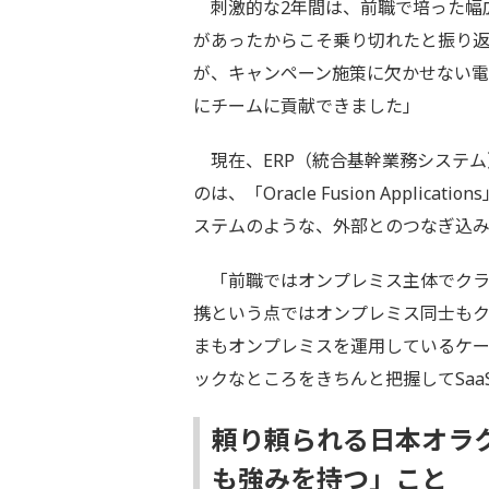
刺激的な2年間は、前職で培った幅
があったからこそ乗り切れたと振り
が、キャンペーン施策に欠かせない電
にチームに貢献できました」
現在、ERP（統合基幹業務システム
のは、「Oracle Fusion Appl
ステムのような、外部とのつなぎ込
「前職ではオンプレミス主体でクラ
携という点ではオンプレミス同士もク
まもオンプレミスを運用しているケ
ックなところをきちんと把握してSa
頼り頼られる日本オラ
も強みを持つ」こと