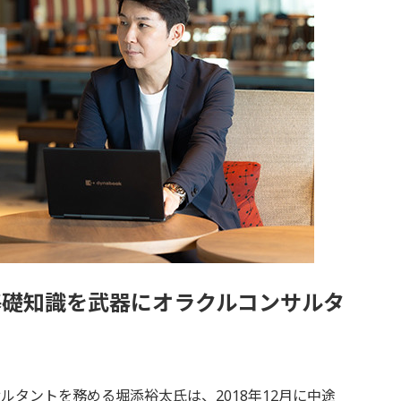
基礎知識を武器にオラクルコンサルタ
タントを務める堀添裕太氏は、2018年12月に中途