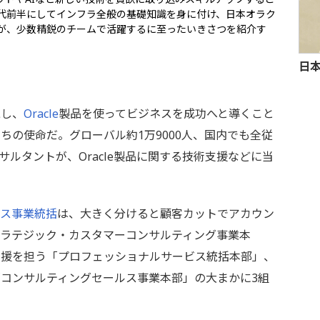
0代前半にしてインフラ全般の基礎知識を身に付け、日本オラク
が、少数精鋭のチームで活躍するに至ったいきさつを紹介す
日
し、
Oracle
製品を使ってビジネスを成功へと導くこと
ちの使命だ。グローバル約1万9000人、国内でも全従
サルタントが、Oracle製品に関する技術支援などに当
ビス事業統括
は、大きく分けると顧客カットでアカウン
トラテジック・カスタマーコンサルティング事業本
支援を担う「プロフェッショナルサービス統括本部」、
コンサルティングセールス事業本部」の大まかに3組