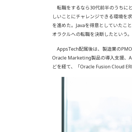
転職をするなら30代前半のうちに
しいことにチャレンジできる環境を
を進めた。Javaを得意としていた
オラクルへの転職を決断したという。
AppsTech配属後は、製造業のPMO（Pr
Oracle Marketing製品の導
どを経て、「Oracle Fusion Cl