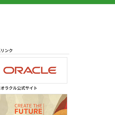
連リンク
本オラクル公式サイト