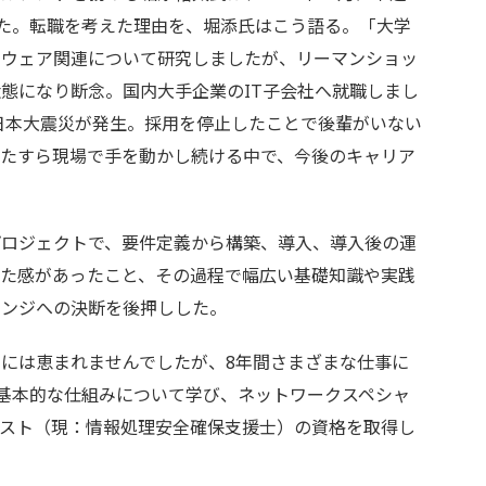
された。転職を考えた理由を、堀添氏はこう語る。「大学
ドウェア関連について研究しましたが、リーマンショッ
態になり断念。国内大手企業のIT子会社へ就職しまし
東日本大震災が発生。採用を停止したことで後輩がいない
ひたすら現場で手を動かし続ける中で、今後のキャリア
ロジェクトで、要件定義から構築、導入、導入後の運
した感があったこと、その過程で幅広い基礎知識や実践
レンジへの決断を後押しした。
には恵まれませんでしたが、8年間さまざまな仕事に
の基本的な仕組みについて学び、ネットワークスペシャ
リスト（現：情報処理安全確保支援士）の資格を取得し