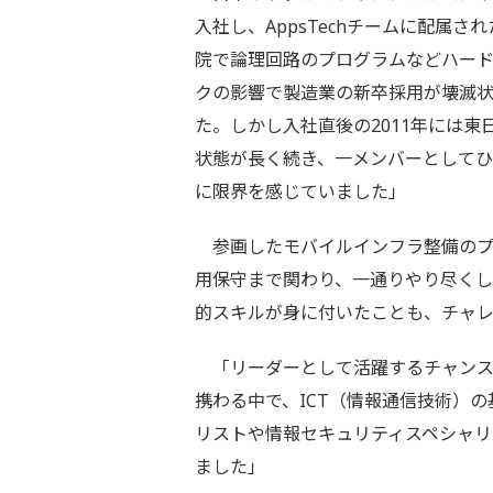
入社し、AppsTechチームに配属
院で論理回路のプログラムなどハー
クの影響で製造業の新卒採用が壊滅状
た。しかし入社直後の2011年には
状態が長く続き、一メンバーとして
に限界を感じていました」
参画したモバイルインフラ整備のプ
用保守まで関わり、一通りやり尽く
的スキルが身に付いたことも、チャ
「リーダーとして活躍するチャンス
携わる中で、ICT（情報通信技術）
リストや情報セキュリティスペシャ
ました」