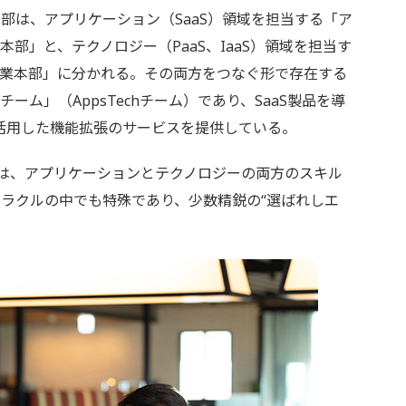
は、アプリケーション（SaaS）領域を担当する「ア
部」と、テクノロジー（PaaS、IaaS）領域を担当す
事業本部」に分かれる。その両方をつなぐ形で存在する
ム」（AppsTechチーム）であり、SaaS製品を導
Sを活用した機能拡張のサービスを提供している。
ントは、アプリケーションとテクノロジーの両方のスキル
ラクルの中でも特殊であり、少数精鋭の“選ばれしエ