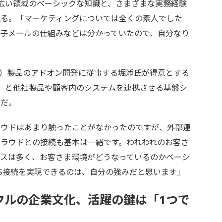
広い領域のベーシックな知識と、さまざまな実務経験
返る。「マーケティングについては全くの素人でした
子メールの仕組みなどは分かっていたので、自分なり
）製品のアドオン開発に従事する堀添氏が得意とする
ications」と他社製品や顧客内のシステムを連携させる基盤シ
みだ。
ウドはあまり触ったことがなかったのですが、外部連
ラウドとの接続も基本は一緒です。われわれのお客さ
ースは多く、お客さま環境がどうなっているのかベーシ
aS接続を実現できるのは、自分の強みだと思います」
クルの企業文化、活躍の鍵は「1つで