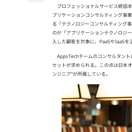
プロフェッショナルサービス統括本部
プリケーションコンサルティング事業本
る「テクノロジーコンサルティング
のが「アプリケーションテクノロジーチー
入した顧客を対象に、PaaSやIaa
AppsTechチームのコンサルタ
セットが求められる。この点は日本オ
ンジニア”が所属している。