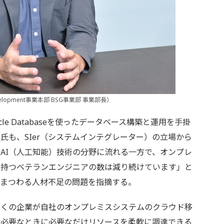
velopment事業本部 BSG事業部 事業部長）
e Databaseを使ったデータベース構築と運用を手掛
氏も、SIer（システムインテグレーター）の立場から
AI（人工知能）技術の分野に流れる一方で、オンプレ
を持つベテランエンジニアの数は減り続けています」と
にまつわる人材不足の問題を指摘する。
くの企業が自社のオンプレミスシステムのクラウド移
は必要なときに必要なだけリソースを柔軟に調達できる