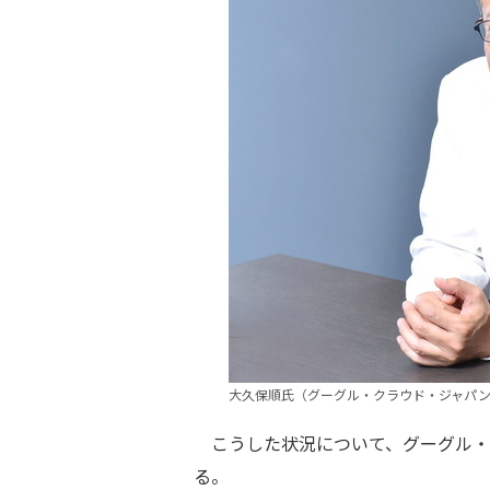
大久保順氏（グーグル・クラウド・ジャパン
こうした状況について、グーグル・
る。