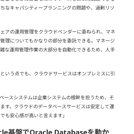
がちなキャパシティープランニングの問題や、過剰リソ
ェアの運用管理をクラウドベンダーに委ねられ、マネ
用管理についてもかなりの部分を委託できる。マネージ
煩雑な運用管理作業の大部分を自動化できるため、人手
。
という点でも、クラウドサービスはオンプレミスに引
なデータベースシステムは企業システムの根幹を担うため、そ
ます。クラウドのデータベースサービスは安定して運
面でも安心感が高いと言えます」
acle基盤でOracle Databaseを動か