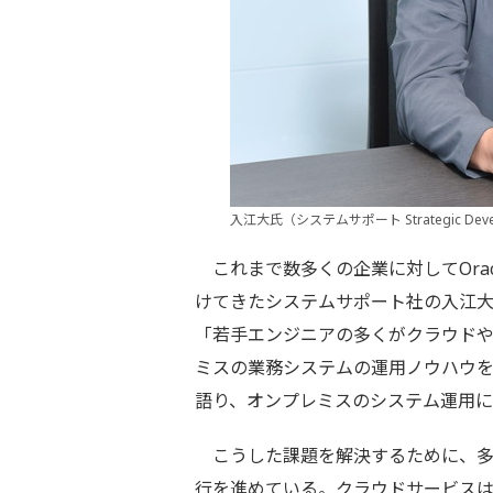
入江大氏（システムサポート Strategic De
これまで数多くの企業に対してOracl
けてきたシステムサポート社の入江大
「若手エンジニアの多くがクラウドや
ミスの業務システムの運用ノウハウ
語り、オンプレミスのシステム運用
こうした課題を解決するために、多
行を進めている。クラウドサービス