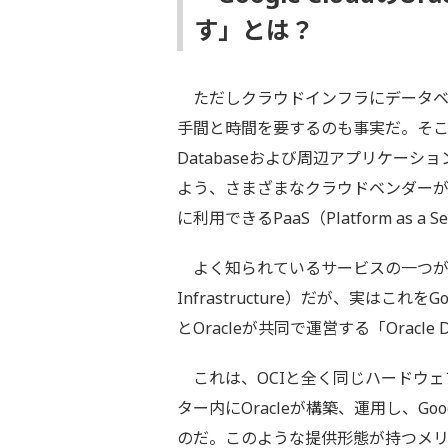
す」とは？
ただしクラウドインフラにデータベ
手間と時間を要するのも事実だ。そこで
Databaseおよび周辺アプリケー
よう、さまざまなクラウドベンダーが、ク
に利用できるPaaS（Platform as
よく知られているサービスの一つが、Ora
Infrastructure）だが、実はこれを
とOracleが共同で運営する「Oracle Da
これは、OCIと全く同じハードウェアと
ター内にOracleが構築、運用し、Goo
のだ。このような提供形態が持つメ