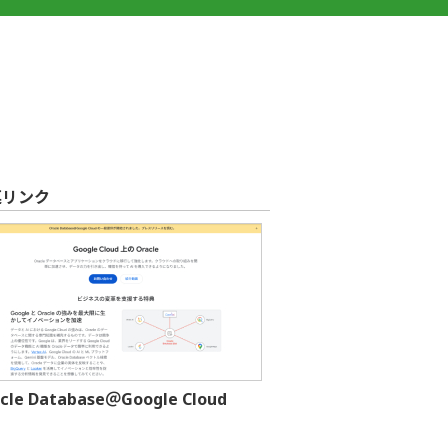
連リンク
cle Database＠Google Cloud