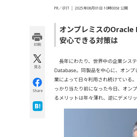
PR／＠IT
2025年08月01日 10時00分 公開
オンプレミスのOracle
安心できる対策は
印刷
長年にわたり、世界中の企業システム
見る
Database。同製品を中心に、オ
業によって日々利用され続けている
っかり当たり前になった今日、オン
Share
るメリットは年々薄れ、逆にデメリッ