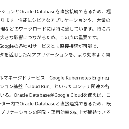
ーションとOracle Databaseを直接接続できるため、極
なります。性能にシビアなアプリケーションや、大量の
処理などのワークロードには特に適しています。特にバ
大きな影響につながるため、この点は重要です。
いったGoogleの各種AIサービスとも直接接続が可能で、
いるデータを活用したAIアプリケーションを、より効率よく開
フルマネージドサービス「Google Kubernetes Engine」
ョン基盤「Cloud Run」といったコンテナ関連の各
acle Database＠Google Cloudを使えば、こ
ンター内でOracle Databaseと直接連携できるため、既
アプリケーションの開発・運用効率の向上が期待できる