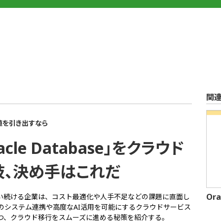
関
..
値を引き出すなら
le Database」をクラウド
肢、決め手はこれだ
Ora
e」を使い続ける企業は、コスト最適化や人手不足などの課題に直面し
のシステム連携や高度なAI活用を可能にするクラウドサービス
つ、クラウド移行をスムーズに進める秘策を紹介する。