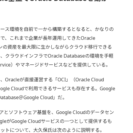
ース環境を自前で一から構築するとなると、かなりの
、これまで企業が長年運用してきたOracle
ションの資産を最大限に生かしながらクラウド移行できる
ラウドインフラでOracle Databaseの環境を手軽
 a Service）やマネージドサービスなどを提供している。
cleが直接運営する「OCI」（Oracle Cloud
Google Cloudで利用できるサービスも存在する。Google
tabase＠Google Cloud」だ。
ソフトウェア基盤を、Google Cloudのデータセン
gleがGoogle Cloudサービスの一つとして提供するも
リットについて、大久保氏は次のように説明する。