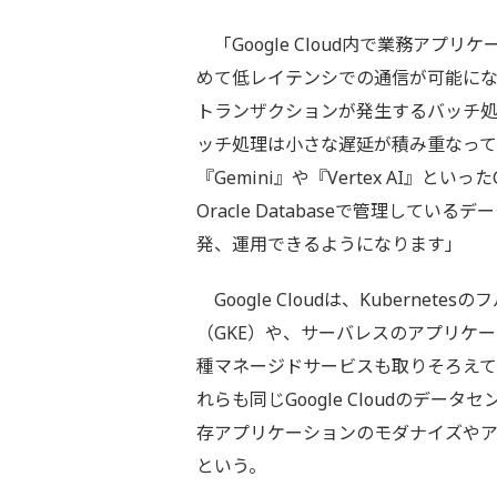
「Google Cloud内で業務アプリケ
めて低レイテンシでの通信が可能に
トランザクションが発生するバッチ
ッチ処理は小さな遅延が積み重なって
『Gemini』や『Vertex AI』と
Oracle Databaseで管理して
発、運用できるようになります」
Google Cloudは、Kubernetesの
（GKE）や、サーバレスのアプリケーシ
種マネージドサービスも取りそろえている。Or
れらも同じGoogle Cloudのデータセ
存アプリケーションのモダナイズや
という。