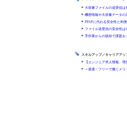
大容量ファイルの送受信は
機密情報や大容量データの
PPAPに代わる安全性と
ファイル送受信の安全性は
手作業からの脱却で課題を
スキルアップ／キャリアアッ
【エンジニア求人情報、増
＜派遣・フリーで働くメリ