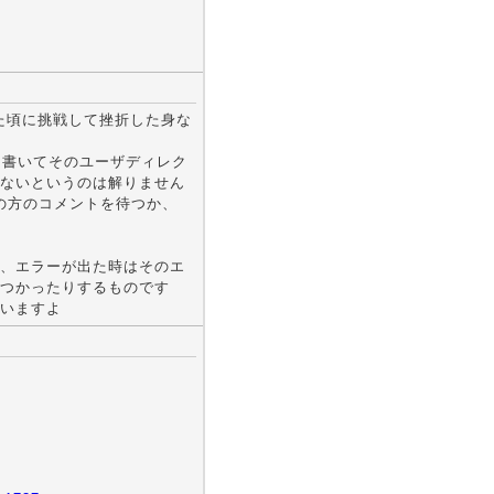
り始めた頃に挑戦して挫折した身な
送先を書いてそのユーザディレク
ないというのは解りません
者の方のコメントを待つか、
、エラーが出た時はそのエ
つかったりするものです
いますよ