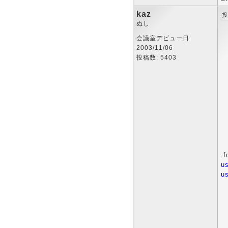
kaz
投
ぬし
会議室デビュー日:
2003/11/06
投稿数: 5403
.
u
u