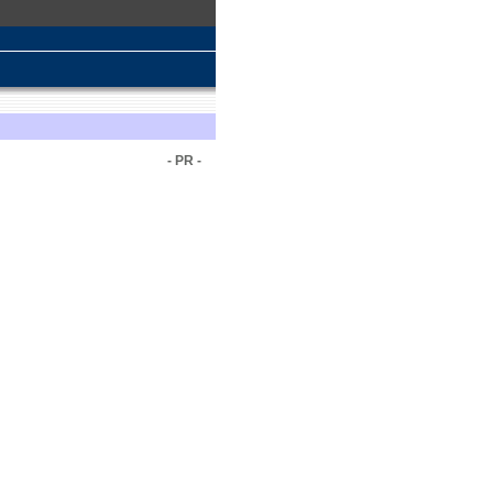
- PR -