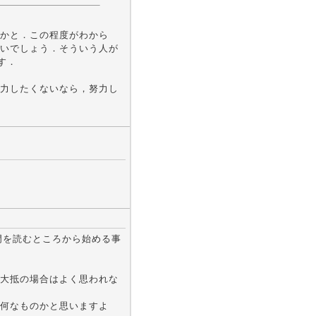
かと．この程度がわから
いでしょう．そういう人が
す．
力したくないなら，努力し
入門を読むところから始める事
大抵の場合はよく思われな
何なものかと思いますよ