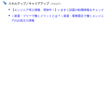
スキルアップ／キャリアアップ
（JOB@IT）
【エンジニア求人情報、増加中！】いますぐ話題の転職情報をチェック
＜派遣・フリーで働くメリットとは？＞派遣・業務委託で働くエンジニ
アのお役立ち情報