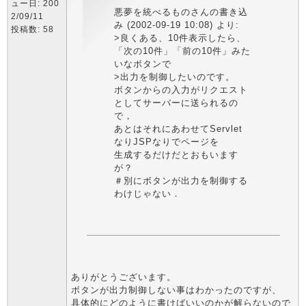
ュー日: 200
悪夢を統べるものさんの書き込
2/09/11
み (2002-09-19 10:08) より:
投稿数: 58
>良くある、10件表示したら、
「次の10件」「前の10件」みた
いなボタンで
>出力を制御したいのです。
ボタンからの入力がリクエスト
としてサーバーに送られるの
で，
あとはそれにあわせてServlet
なりJSPなりでページを
生成するだけだとおもいます
が？
＃別にボタンが出力を制御する
わけじゃない．
ありがとうございます。
ボタンが出力制御しない事はわかったのですが、
具体的にどのように書けばいいのかが解らないので