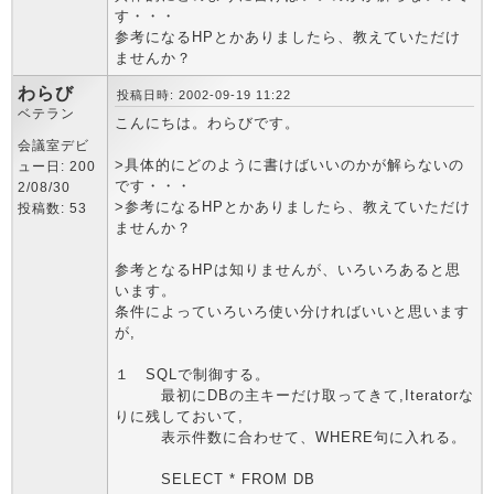
す・・・
参考になるHPとかありましたら、教えていただけ
ませんか？
わらび
投稿日時: 2002-09-19 11:22
ベテラン
こんにちは。わらびです。
会議室デビ
>具体的にどのように書けばいいのかが解らないの
ュー日: 200
です・・・
2/08/30
>参考になるHPとかありましたら、教えていただけ
投稿数: 53
ませんか？
参考となるHPは知りませんが、いろいろあると思
います。
条件によっていろいろ使い分ければいいと思います
が,
１ SQLで制御する。
最初にDBの主キーだけ取ってきて,Iteratorな
りに残しておいて,
表示件数に合わせて、WHERE句に入れる。
SELECT * FROM DB