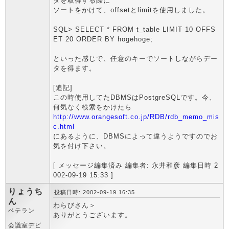
タを取得する際に
ソートをかけて、offsetとlimitを使用しました。
SQL> SELECT * FROM t_table LIMIT 10 OFFS
ET 20 ORDER BY hogehoge;
といった感じで、任意のキーでソートしながらデー
タを得ます。
[追記]
この時使用してたDBMSはPostgreSQLです。今、
何気なく検索をかけたら
http://www.orangesoft.co.jp/RDB/rdb_memo_mis
c.html
にあるように、DBMSによって違うようですのでお
気を付け下さい。
[ メッセージ編集済み 編集者: 永井和彦 編集日時 2
002-09-19 15:33 ]
りょうち
投稿日時: 2002-09-19 16:35
ん
わらびさん＞
ベテラン
ありがとうございます。
会議室デビ