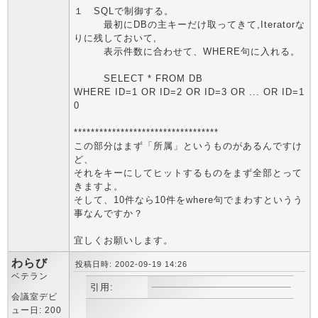
１ SQLで制御する。
最初にDBの主キーだけ取ってきて,Iteratorな
りに残しておいて,
表示件数に合わせて、WHERE句に入れる。
SELECT * FROM DB
WHERE ID=1 OR ID=2 OR ID=3 OR ... OR ID=1
0
**********************************
この部分はまず「所属」というものがあるんですけ
ど、
それをキーにしてヒットするものをまず全部とって
きますよ。
そして、10件なら10件をwhere句でまわすというう
事なんですか？
宜しくお願いします。
わらび
投稿日時: 2002-09-19 14:26
ベテラン
引用:
会議室デビ
ュー日: 200