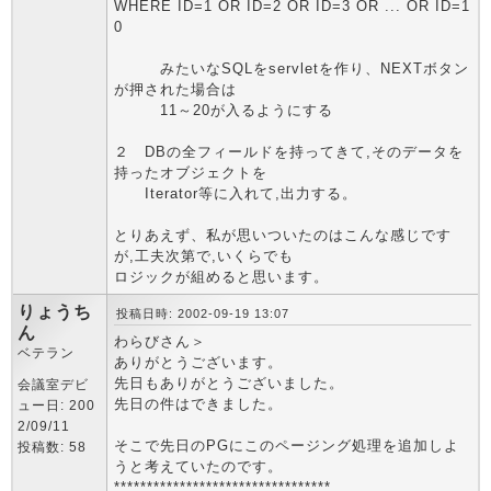
WHERE ID=1 OR ID=2 OR ID=3 OR ... OR ID=1
0
みたいなSQLをservletを作り、NEXTボタン
が押された場合は
11～20が入るようにする
２ DBの全フィールドを持ってきて,そのデータを
持ったオブジェクトを
Iterator等に入れて,出力する。
とりあえず、私が思いついたのはこんな感じです
が,工夫次第で,いくらでも
ロジックが組めると思います。
りょうち
投稿日時: 2002-09-19 13:07
ん
わらびさん＞
ベテラン
ありがとうございます。
先日もありがとうございました。
会議室デビ
先日の件はできました。
ュー日: 200
2/09/11
そこで先日のPGにこのページング処理を追加しよ
投稿数: 58
うと考えていたのです。
*********************************