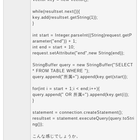
while(resultset.next()){
key.add(resultset.getString(1));
}
int start = Integer.parseInt((String)request.getP
arameter("end")) + 1;
int end = start + 10;
request.setAttribute("end",new String(end));
StringBuffer query = new StringBuffer("SELECT
* FROM TABLE WHERE ");
query.append("所属=").append(key.get(start));
for(int i = start + 1;i < end;i++){
query.append(" OR 所属=").append(key.get(i));
}
statement = connection.createStatement();
resultset = statement.executeQuery(query.toStri
ng());
こんな感じでしょうか。