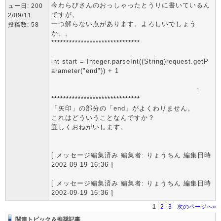
今わらびさんのおっしゃったとうりに書いているん
ュー日: 200
ですが、
2/09/11
一つ解らない点があります。よろしいでしょう
投稿数: 58
か。。
******************************
int start = Integer.parseInt((String)request.getP
arameter("end")) + 1
↑
******************************
「矢印」の部分の「end」がよくわりません。
これはどういうことなんですか？
宜しくおねがいします。
[ メッセージ編集済み 編集者: りょうちん 編集日時
2002-09-19 16:36 ]
[ メッセージ編集済み 編集者: りょうちん 編集日時
2002-09-19 16:36 ]
1
|
2
|
3
次のページへ»
関連トピック＆推奨記事