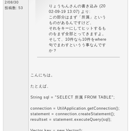
2/08/30
りょうちんさんの書き込み (20
投稿数: 53
02-09-19 13:07) より:
この部分はまず「所属」という
ものがあるんですけど、
それをキーにしてヒットするも
のをまず全部とってきますよ。
そして、10件なら10件をwhere
句でまわすというう事なんです
か？
こんにちは。
たとえば、
String sql = "SELECT 所属 FROM TABLE";
connection = UtilApplication.getConnection();
statement = connection.createStatement();
resultset = statement.executeQuery(sql);
Vector key = new Vector();