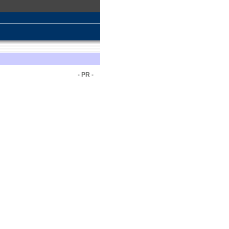
- PR -