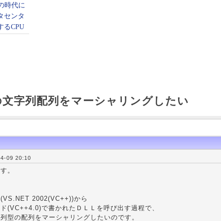
の文字列配列をマーシャリングしたい
-09 20:10
ます。
S.NET 2002(VC++))から
ド(VC++4.0)で書かれたＤＬＬを呼び出す過程で、
字列型の配列をマーシャリングしたいのです。