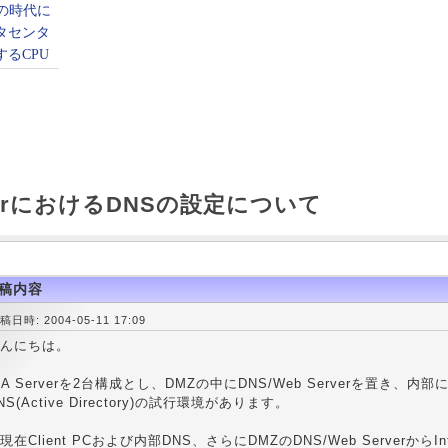
rverにおけるDNSの設定について
稿内容
稿日時: 2004-05-11 17:09
んにちは。
SA Serverを2台構成とし、DMZの中にDNS/Web Serverを置き、内部に
NS(Active Directory)の試行環境があります。
現在Client PCおよび内部DNS、さらにDMZのDNS/Web ServerからI