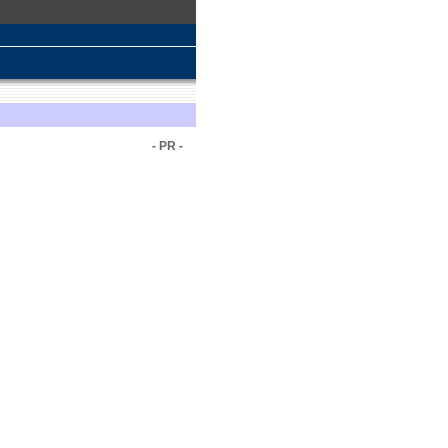
- PR -