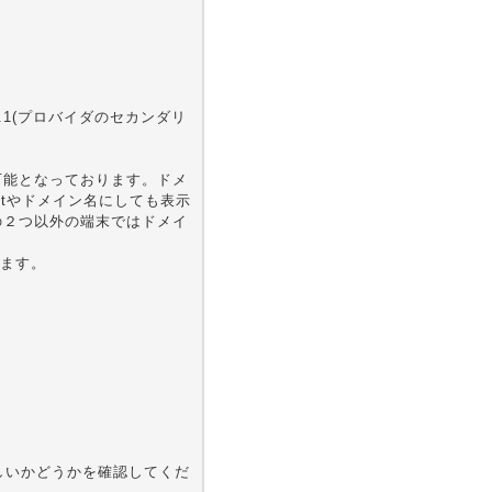
.xxx.1(プロバイダのセカンダリ
覧が可能となっております。ドメ
hostやドメイン名にしても表示
この２つ以外の端末ではドメイ
ます。
しいかどうかを確認してくだ