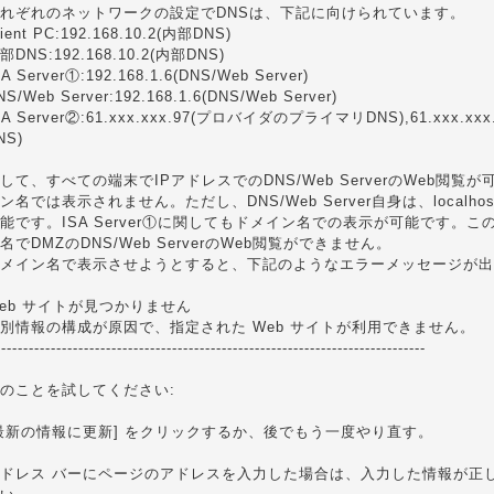
れぞれのネットワークの設定でDNSは、下記に向けられています。
lient PC:192.168.10.2(内部DNS)
部DNS:192.168.10.2(内部DNS)
SA Server①:192.168.1.6(DNS/Web Server)
NS/Web Server:192.168.1.6(DNS/Web Server)
SA Server②:61.xxx.xxx.97(プロバイダのプライマリDNS),61.xxx
NS)
して、すべての端末でIPアドレスでのDNS/Web ServerのWeb閲
ン名では表示されません。ただし、DNS/Web Server自身は、local
能です。ISA Server①に関してもドメイン名での表示が可能です。
名でDMZのDNS/Web ServerのWeb閲覧ができません。
メイン名で表示させようとすると、下記のようなエラーメッセージが出
eb サイトが見つかりません
別情報の構成が原因で、指定された Web サイトが利用できません。
------------------------------------------------------------------------------
のことを試してください:
最新の情報に更新] をクリックするか、後でもう一度やり直す。
ドレス バーにページのアドレスを入力した場合は、入力した情報が正