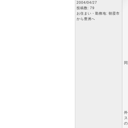
2004/04/27
投稿数: 79
お住まい・勤務地: 朝霞市
から豊洲へ
同
外
ス
の