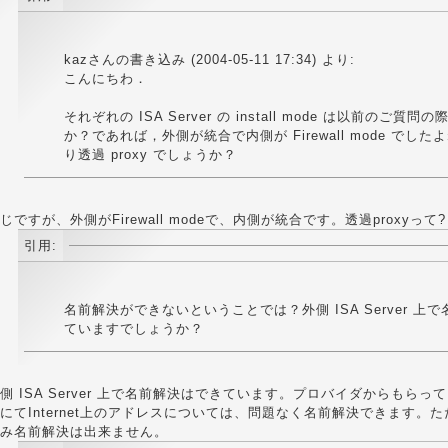
kazさんの書き込み (2004-05-11 17:34) より:
こんにちわ．
それぞれの ISA Server の install mode は以前のご質
か？であれば，外側が統合で内側が Firewall mode でし
り透過 proxy でしょうか？
じですが、外側がFirewall modeで、内側が統合です。透過proxyって?
引用:
名前解決ができないということでは？外側 ISA Server 上
ていますでしょうか？
側 ISA Server 上で名前解決はできています。プロバイダからもらっている
にてInternet上のアドレスについては、問題なく名前解決できます。ただし
み名前解決は出来ません。