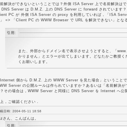
前解決ができないということでは？外側 ISA Server 上で名前解決
 DNS Server は D.M.Z. 上の DNS Server に forward されています？
lient PC が 外側 ISA Server の proxy を利用していれば，「ISA 
」 => 「Client PC の WWW Browser で URL を解決できない」
引用:
また、外部からドメイン名で表示させようとすると、「www.xx
かりません」とエラーが出てしまいます。どなたかご教授く
くお願いします。
Internet 側から D.M.Z. 上の WWW Server を見た場合」とい
WW Server の公開ルールは作られていますか？あるいは「名前解決
？その場合は，WWW Server と同様に DNS Server を Interne
上，ご確認ください．
稿日時: 2004-05-11 18:58
azさん、こんばんは。
引用: