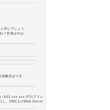
問の際と同じでしょう
たよね？外側はやは
で名前解決はでき
61.xxx.xxx.97のアドレ
、DMZ上のWeb Server