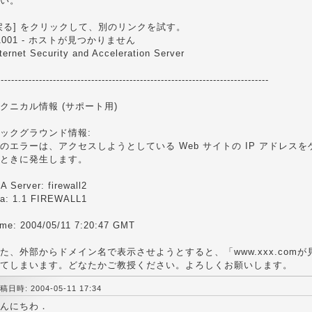
い。
戻る] をクリックして、別のリンクを試す。
1001 - ホストが見つかりません
ternet Security and Acceleration Server
------------------------------------------------------------------------------
クニカル情報 (サポート用)
ックグラウンド情報:
のエラーは、アクセスしようとしている Web サイトの IP アドレス
ときに発生します。
A Server: firewall2
ia: 1.1 FIREWALL1
ime: 2004/05/11 7:20:47 GMT
た、外部からドメイン名で表示させようとすると、「www.xxx.com
てしまいます。どなたかご教授ください。よろしくお願いします。
稿日時: 2004-05-11 17:34
んにちわ．