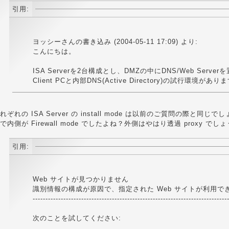
引用:
ヨッシーさんの書き込み (2004-05-11 17:09) より:
こんにちは。
ISA Serverを2台構成とし、DMZの中にDNS/Web Serve
Client PCと内部DNS(Active Directory)の試行環境があり
れぞれの ISA Server の install mode は以前のご質問の際と
で内側が Firewall mode でしたよね？外側はやはり透過 proxy でし
引用:
Web サイトが見つかりません
識別情報の構成が原因で、指定された Web サイトが利用で
----------------------------------------------------------------------------
次のことを試してください: