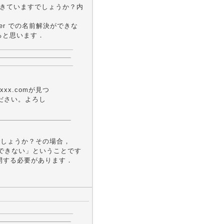
はできていますでしょうか？内
Server での名前解決ができな
となると思います．
x.comが見つ
ださい。よろし
うことでしょうか？その場合，
ができない」ということです
t へ公開する必要があります．