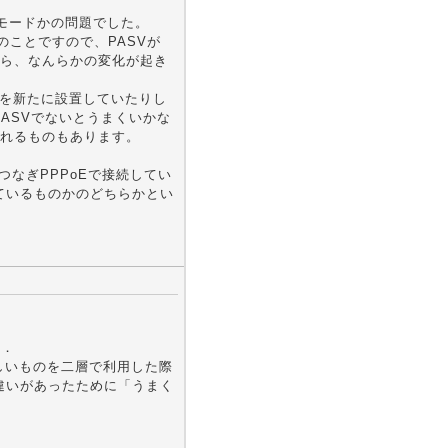
モードかの問題でした。
のことですので、PASVが
から、なんらかの変化が起き
どを新たに設置していたりし
ASVでないとうまくいかな
れるものもあります。
つなぎPPPoEで接続してい
しているものかのどちらかとい
す．
と新しいものを二層で利用した際
若干の違いがあったために「うまく