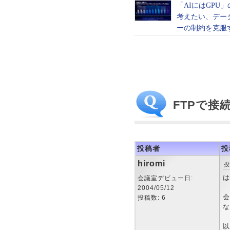
FTPで
投稿者
投
hiromi
投
は
会議室デビュー日:
2004/05/12
会
投稿数: 6
な
以