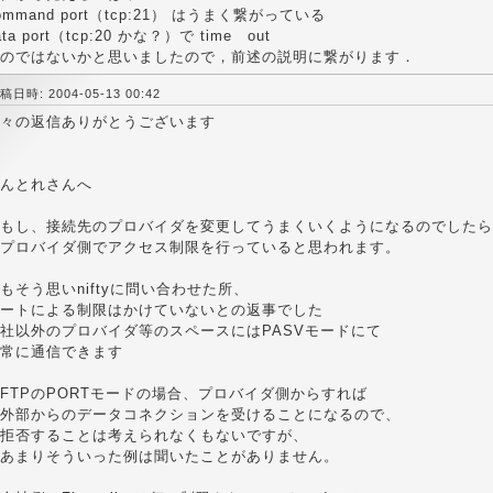
ommand port（tcp:21） はうまく繋がっている
ata port（tcp:20 かな？）で time out
のではないかと思いましたので，前述の説明に繋がります．
稿日時: 2004-05-13 00:42
々の返信ありがとうございます
んとれさんへ
もし、接続先のプロバイダを変更してうまくいくようになるのでしたら
プロバイダ側でアクセス制限を行っていると思われます。
もそう思いniftyに問い合わせた所、
ートによる制限はかけていないとの返事でした
社以外のプロバイダ等のスペースにはPASVモードにて
常に通信できます
FTPのPORTモードの場合、プロバイダ側からすれば
外部からのデータコネクションを受けることになるので、
拒否することは考えられなくもないですが、
あまりそういった例は聞いたことがありません。