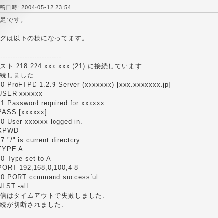
稿日時: 2004-05-12 23:54
足です。
グは以下の様になってます。
--------------------------
スト 218.224.xxx.xxx (21) に接続しています.
続しました.
20 ProFTPD 1.2.9 Server (xxxxxxx) [xxx.xxxxxxx.jp]
USER xxxxxx
31 Password required for xxxxxx.
PASS [xxxxxx]
30 User xxxxxx logged in.
XPWD
7 "/" is current directory.
TYPE A
0 Type set to A
PORT 192,168,0,100,4,8
00 PORT command successful
NLST -alL
信はタイムアウトで失敗しました.
続が切断されました.