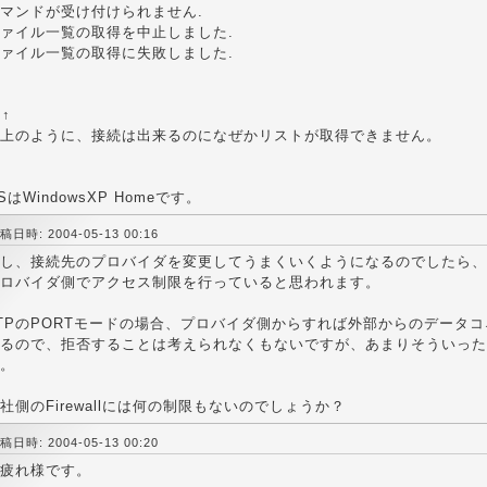
マンドが受け付けられません.
ァイル一覧の取得を中止しました.
ァイル一覧の取得に失敗しました.
↑↑
上のように、接続は出来るのになぜかリストが取得できません。
SはWindowsXP Homeです。
稿日時: 2004-05-13 00:16
し、接続先のプロバイダを変更してうまくいくようになるのでしたら、
ロバイダ側でアクセス制限を行っていると思われます。
TPのPORTモードの場合、プロバイダ側からすれば外部からのデータ
るので、拒否することは考えられなくもないですが、あまりそういった
。
社側のFirewallには何の制限もないのでしょうか？
稿日時: 2004-05-13 00:20
疲れ様です。