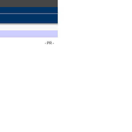
- PR -