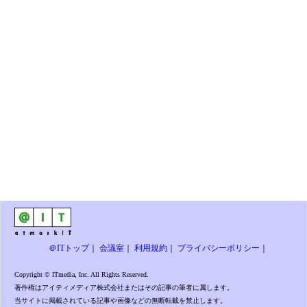
＠ITトップ
｜
会議室
｜
利用規約
｜
プライバシーポリシー
｜
Copyright © ITmedia, Inc. All Rights Reserved.
著作権はアイティメディア株式会社またはその記事の筆者に属します。
当サイトに掲載されている記事や画像などの無断転載を禁止します。