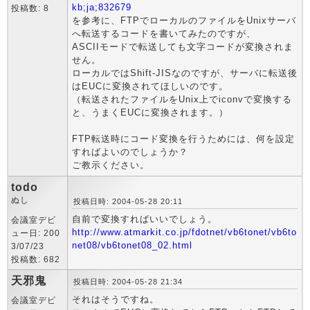
kb;ja;832679
投稿数: 8
を参考に、FTPでローカルのファイルをUnixサーバ
へ転送するコードを書いてみたのですが、
ASCIIモードで転送しても文字コードが変換されま
せん。
ローカルではShift-JISなのですが、サーバに転送後
はEUCに変換されてほしいのです。
（転送されたファイルをUnix上でiconvで変換する
と、うまくEUCに変換されます。）
FTP転送時にコード変換を行うためには、何を設定
すればよいのでしょうか？
ご教示ください。
todo
ぬし
投稿日時: 2004-05-28 20:11
自前で変換すればいいでしょう。
会議室デビ
http://www.atmarkit.co.jp/fdotnet/vb6tonet/vb6to
ュー日: 200
net08/vb6tonet08_02.html
3/07/23
投稿数: 682
天邪鬼
投稿日時: 2004-05-28 21:34
それはそうですね。
会議室デビ