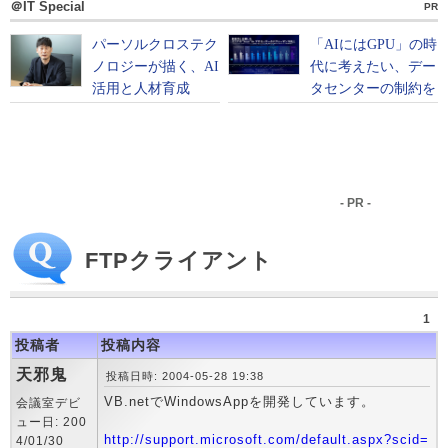
＠IT Special
PR
- PR -
FTPクライアント
1
投稿者
投稿内容
天邪鬼
投稿日時: 2004-05-28 19:38
VB.netでWindowsAppを開発しています。
会議室デビ
ュー日: 200
http://support.microsoft.com/default.aspx?scid=
4/01/30