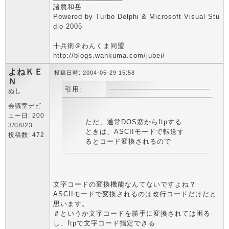
諸農和岳
Powered by Turbo Delphi & Microsoft Visual Stu
dio 2005
十兵衛＠わんくま同盟
http://blogs.wankuma.com/jubei/
よねＫＥ
投稿日時: 2004-05-29 15:58
Ｎ
引用:
ぬし
会議室デビ
ュー日: 200
ただ、通常DOS窓からftpする
3/08/23
ときは、ASCIIモードで転送す
投稿数: 472
るとコード変換されるので
文字コードの変換機能なんてないですよね？
ASCIIモードで変換されるのは改行コードだけだと
思います。
＃というか文字コードを勝手に変換されては困る
し、ftpで文字コード指定できる