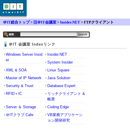
＠IT総合トップ
>
旧＠IT会議室
>
Insider.NET
> FTPクライアント
＠IT 会議室 Indexリンク
Windows Server Insid
Insider.NET
er
System Insider
XML & SOA
Linux Square
Master of IP Network
Java Solution
Security & Trust
Database Expert
RFID＋IC
リッチクライアント &
帳票
Server ＆ Storage
Coding Edge
＠ITクラブ Cafe
VB業務アプリケーシ
ョン開発研究