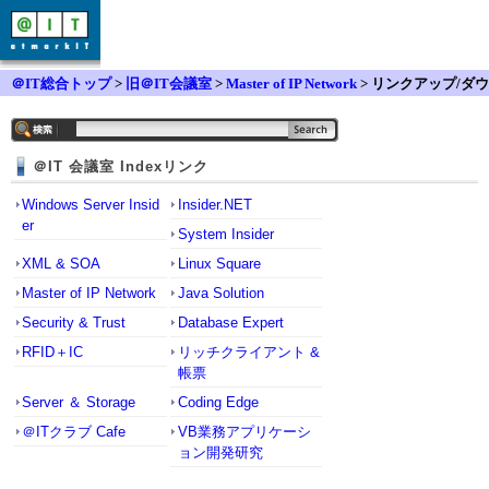
＠IT総合トップ
>
旧＠IT会議室
>
Master of IP Network
> リンクアップ/ダウ
ンのメカニズム
＠IT 会議室 Indexリンク
Windows Server Insid
Insider.NET
er
System Insider
XML & SOA
Linux Square
Master of IP Network
Java Solution
Security & Trust
Database Expert
RFID＋IC
リッチクライアント &
帳票
Server ＆ Storage
Coding Edge
＠ITクラブ Cafe
VB業務アプリケーシ
ョン開発研究