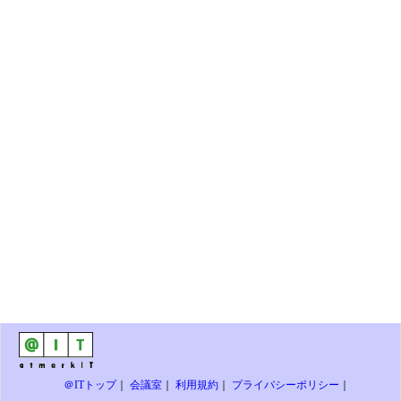
＠ITトップ
｜
会議室
｜
利用規約
｜
プライバシーポリシー
｜