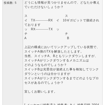
どうにも情報が見つかりませんので、どなたか教え
投稿数: 5
ていただけないしょうか？
ス ス
イ TX-----------RX イ 10ギガビットで接続され
ております
ッ RX-----------TX ッ
チ チ
A B
上記の構成においてリンクアップしている状態で、
スイッチA側のTXを解放したとします。
当然、スイッチA、Bともリンクダウンしますが、
スイッチAがリンクダウンするメカニズムは
どのようなものでしょうか？
スイッチBは光受信が途絶えた事を検知してリンク
ダウンというのは分かりますが
スイッチAがリンクダウンするまでどのようなプロ
セスがあるのでしょうか？
宜しくお願いします。
[ メッセージ編集済み 編集者: あん 編集日時 2004-