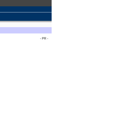
- PR -