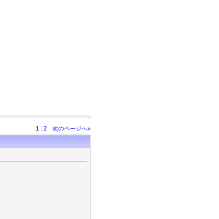
1
|
2
次のページへ»