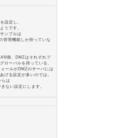
Pを設定し、
ようです。
サンプルは
トの管理機能しか持っていな
AN側、DMZはそれぞれプ
グローバルを持っている、
ォールがDMZのサーバには
あげる設定が多いのでは。
部からは
セスできない設定にします。