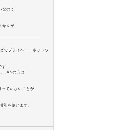
いなので
ませんが
どでプライベートネットワ
です。
、LANの方は
持っていないことが
の機能を使います。