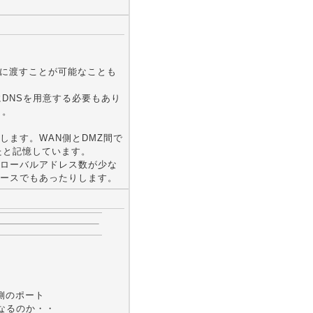
MZに渡すことが可能なことも
にDNSを用意する必要もあり
。。
ます。WAN側とDMZ間で
たと記憶しています。
ローバルアドレス数が少な
ースでもあったりします。
側のポート
なるのか・・