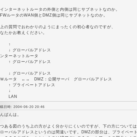
インターネットルータの外側と内側は同じサブネットなのか。
FWルータのWAN側とDMZ側は同じサブネットなのか。
上の質問でおわかりのようにまったくの初心者なのですが、
なたかお教えください。
↑
↓ グローバルアドレス
ンターネットルータ
↑ グローバルアドレス
↓ グローバルアドレス
ＦＷルータ ←→ DMZ：公開サーバ グローバルアドレス
↑ プライベートアドレス
↓
LAN
稿日時: 2004-06-20 20:46
んばんは。
つある図のうち上の方がよく分かりにくいのですが、下の方については
ローバルアドレスというのは間違いです。DMZの部分は、プライベー