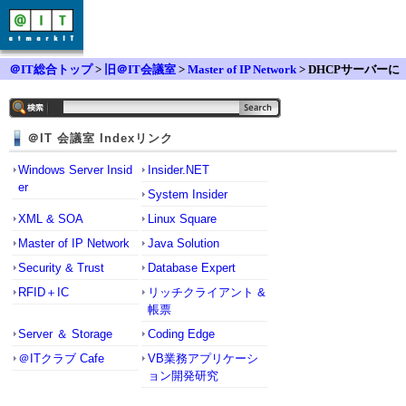
＠IT総合トップ
>
旧＠IT会議室
>
Master of IP Network
> DHCPサーバーに
対するDHCPRELEASEのタイミング
＠IT 会議室 Indexリンク
Windows Server Insid
Insider.NET
er
System Insider
XML & SOA
Linux Square
Master of IP Network
Java Solution
Security & Trust
Database Expert
RFID＋IC
リッチクライアント &
帳票
Server ＆ Storage
Coding Edge
＠ITクラブ Cafe
VB業務アプリケーシ
ョン開発研究