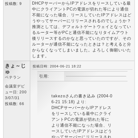
DHCPサーバーからIPアドレスをリースしている最
投稿数: 9
中にクライアントPCの電源が切れた等により通信
不能になった場合、リースしていたIPアドレスはど
うやってサーバーにリリースされるのでしょうか？
推測としては、デフォルトゲートウェイとなってい
るルーター等がPCと通信不能になりタイムアウト
後リリースするのかなと思っていたのですが、その
ルーターが通信不能になったときは？と考えると分
からなくなってしまいました。よろしく御願いいた
します。
きょ～じ
投稿日時: 2004-06-21 18:22
ゅ
引用:
ベテラン
会議室デビ
ュー日: 200
takezoさんの書き込み (2004-0
3/07/31
6-21 15:18) より:
投稿数: 66
DHCPサーバーからIPアドレス
をリースしている最中にクライ
アントPCの電源が切れた等に
より通信不能になった場合、リ
ースしていたIPアドレスはどう
やってサーバーにリリースされ