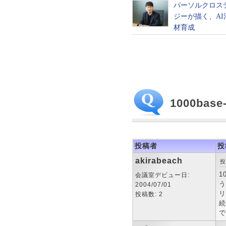
1000ba
投稿者
投
akirabeach
投
1
会議室デビュー日:
う
2004/07/01
リ
投稿数: 2
続
で