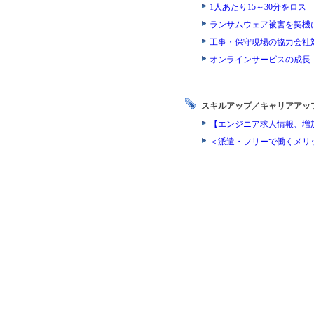
1人あたり15～30分をロ
ランサムウェア被害を契機
工事・保守現場の協力会社
オンラインサービスの成長
スキルアップ／キャリアアッ
【エンジニア求人情報、増
＜派遣・フリーで働くメリ