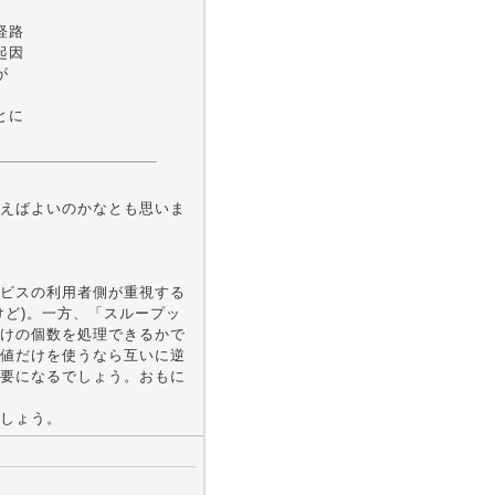
経路
起因
が
とに
えばよいのかなとも思いま
ビスの利用者側が重視する
けど)。一方、「スループッ
けの個数を処理できるかで
値だけを使うなら互いに逆
要になるでしょう。おもに
しょう。