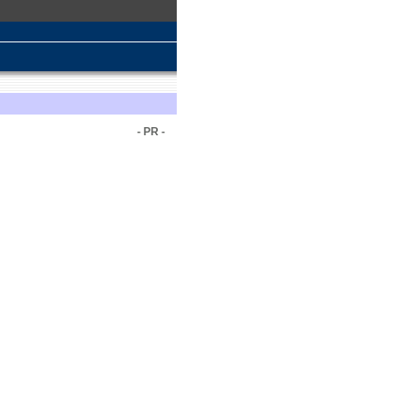
- PR -