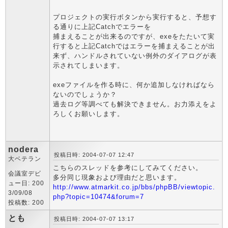
プロジェクトの実行ボタンから実行すると、予想す
る通りに上記Catchでエラーを
捕まえることが出来るのですが、exeをたたいて実
行すると上記Catchではエラーを捕まえることが出
来ず、ハンドルされていない例外のダイアログが表
示されてしまいます。
exeファイルを作る時に、何か追加しなければなら
ないのでしょうか？
過去ログ等調べても解決できません。お力添えをよ
ろしくお願いします。
nodera
投稿日時: 2004-07-07 12:47
大ベテラン
こちらのスレッドを参考にしてみてください。
会議室デビ
多分同じ現象および理由だと思います。
ュー日: 200
http://www.atmarkit.co.jp/bbs/phpBB/viewtopic.
3/09/08
php?topic=10474&forum=7
投稿数: 200
とも
投稿日時: 2004-07-07 13:17