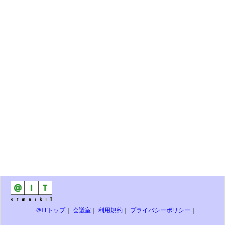
＠ITトップ
｜
会議室
｜
利用規約
｜
プライバシーポリシー
｜