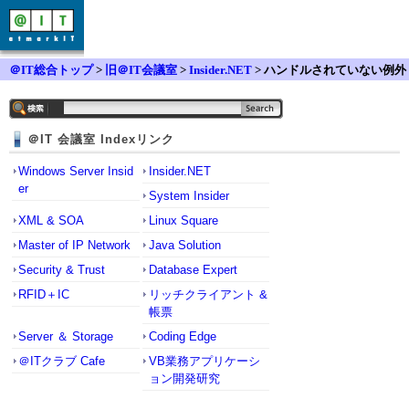
＠IT総合トップ
>
旧＠IT会議室
>
Insider.NET
> ハンドルされていない例外
＠IT 会議室 Indexリンク
Windows Server Insid
Insider.NET
er
System Insider
XML & SOA
Linux Square
Master of IP Network
Java Solution
Security & Trust
Database Expert
RFID＋IC
リッチクライアント &
帳票
Server ＆ Storage
Coding Edge
＠ITクラブ Cafe
VB業務アプリケーシ
ョン開発研究