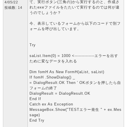
て、実行ボタン(三角の)から実行するのと、作成さ
4/05/22
れたexeファイルをたたいて実行するのでは何が違
投稿数: 14
うのでしょうか？
今、表示しているフォームから以下のコードで別フ
ォームを呼び出しています。
Try
saList.Item(0) = 1000 <--------------エラーを出す
ために変なデータを入れる
Dim fomH As New FormH(aList, saList)
If fomH .ShowDialog() _
= DialogResult.OK Then ' OKボタンを押したら自
フォームの終了
DialogResult = DialogResult.OK
End If
Catch ex As Exception
MessageBox.Show("TESTエラー発生 " + ex.Mes
sage)
End Try