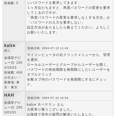
ンパスワードを要求してきます。
投稿数: 5
１ヶ月位たちますと、再度パスワードの変更を要求
してくるのですが、
「再度パスワードの変更を要求しなくする方法」か
「パスワードの入力を要求しない」
設定方法がありましたら教えてください。よろしく
お願いいたします。
kalze
投稿日時: 2004-07-10 11:44
ぬし
マイコンピュータの右クリックメニューから、管理
会議室デビ
を選択。
ュー日: 200
ローカルユーザーとグループからユーザーを開く。
3/10/23
パスワードの有効期限を無期限にしたいユーザーを
投稿数: 406
ダブルクリック
お住まい・
全般タブ内のパスワードを無期限にするにチェッ
勤務地: 東
ク。
京・東京
HAH
投稿日時: 2004-07-10 16:04
会議室デビ
kalze 大ベテラン さん
ュー日: 200
大変有り難うございました。
3/01/01
お陰様で長年の疑問が解決いたしました。