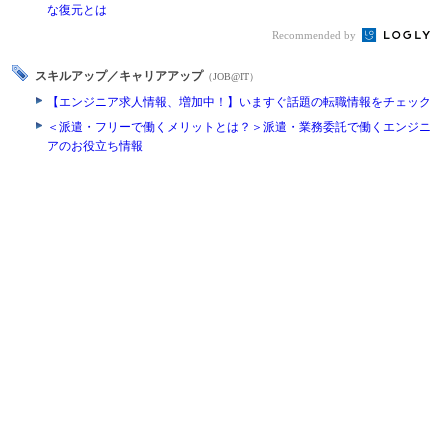
な復元とは
Recommended by
スキルアップ／キャリアアップ
（JOB@IT）
【エンジニア求人情報、増加中！】いますぐ話題の転職情報をチェック
＜派遣・フリーで働くメリットとは？＞派遣・業務委託で働くエンジニ
アのお役立ち情報