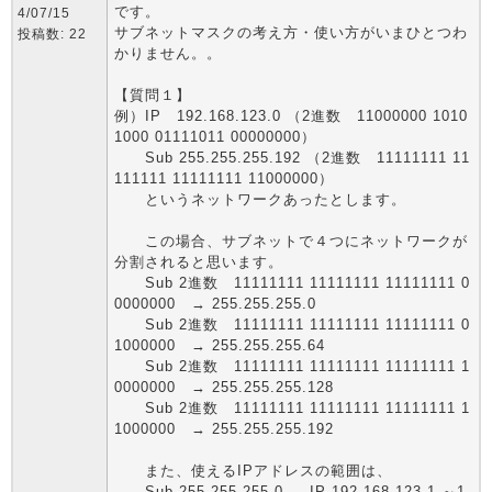
です。
4/07/15
サブネットマスクの考え方・使い方がいまひとつわ
投稿数: 22
かりません。。
【質問１】
例）IP 192.168.123.0 （2進数 11000000 1010
1000 01111011 00000000）
Sub 255.255.255.192 （2進数 11111111 11
111111 11111111 11000000）
というネットワークあったとします。
この場合、サブネットで４つにネットワークが
分割されると思います。
Sub 2進数 11111111 11111111 11111111 0
0000000 → 255.255.255.0
Sub 2進数 11111111 11111111 11111111 0
1000000 → 255.255.255.64
Sub 2進数 11111111 11111111 11111111 1
0000000 → 255.255.255.128
Sub 2進数 11111111 11111111 11111111 1
1000000 → 255.255.255.192
また、使えるIPアドレスの範囲は、
Sub 255.255.255.0 → IP 192.168.123.1 ～1