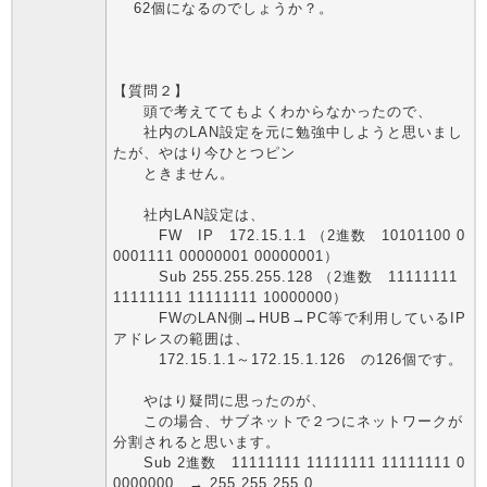
62個になるのでしょうか？。
【質問２】
頭で考えててもよくわからなかったので、
社内のLAN設定を元に勉強中しようと思いまし
たが、やはり今ひとつピン
ときません。
社内LAN設定は、
FW IP 172.15.1.1 （2進数 10101100 0
0001111 00000001 00000001）
Sub 255.255.255.128 （2進数 11111111
11111111 11111111 10000000）
FWのLAN側→HUB→PC等で利用しているIP
アドレスの範囲は、
172.15.1.1～172.15.1.126 の126個です。
やはり疑問に思ったのが、
この場合、サブネットで２つにネットワークが
分割されると思います。
Sub 2進数 11111111 11111111 11111111 0
0000000 → 255.255.255.0