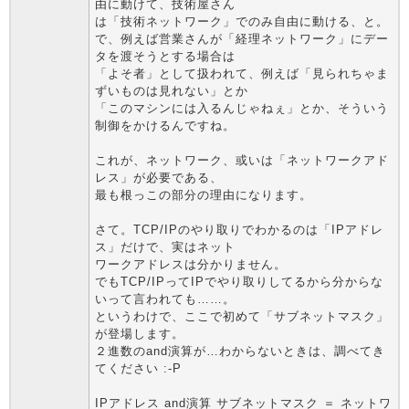
由に動けて、技術屋さん
は「技術ネットワーク」でのみ自由に動ける、と。
で、例えば営業さんが「経理ネットワーク」にデー
タを渡そうとする場合は
「よそ者」として扱われて、例えば「見られちゃま
ずいものは見れない」とか
「このマシンには入るんじゃねぇ」とか、そういう
制御をかけるんですね。
これが、ネットワーク、或いは「ネットワークアド
レス」が必要である、
最も根っこの部分の理由になります。
さて。TCP/IPのやり取りでわかるのは「IPアドレ
ス」だけで、実はネット
ワークアドレスは分かりません。
でもTCP/IPってIPでやり取りしてるから分からな
いって言われても……。
というわけで、ここで初めて「サブネットマスク」
が登場します。
２進数のand演算が…わからないときは、調べてき
てください :-P
IPアドレス and演算 サブネットマスク ＝ ネットワ