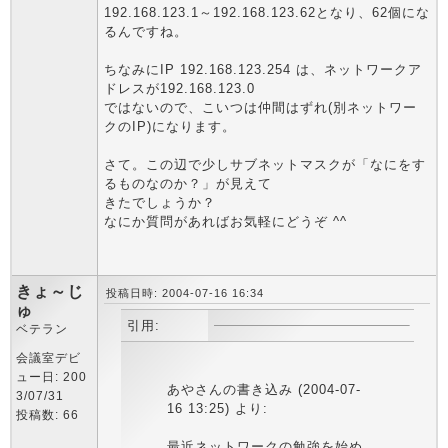
192.168.123.1～192.168.123.62となり、62個にな
るんですね。
ちなみにIP 192.168.123.254 は、ネットワークア
ドレスが192.168.123.0
ではないので、こいつは仲間はずれ(別ネットワー
クのIP)になります。
さて。この辺で少しサブネットマスクが「なにをす
るものなのか？」が見えて
きたでしょうか？
なにか質問があればお気軽にどうぞ ^^
きょ～じ
投稿日時: 2004-07-16 16:34
ゅ
引用:
ベテラン
会議室デビ
ュー日: 200
あやさんの書き込み (2004-07-
3/07/31
16 13:25) より:
投稿数: 66
最近ネットワークの勉強を始め