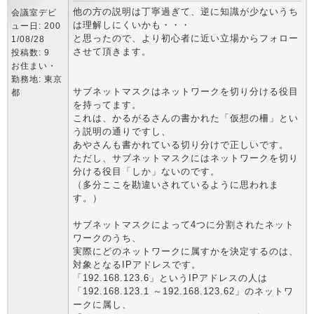
他の方の説明は丁寧過ぎて、逆に知識が少ないうち
会議室デビ
は理解しにくいかも・・・
ュー日: 200
と思ったので、より初心者に近い立場からフォロー
1/08/28
させて頂きます。
投稿数: 9
お住まい・
勤務地: 東京
サブネットマスクはネットワークを切り分ける役目
都
を持ってます。
これは、かるがるさんの書かれた「仮想の柵」とい
う説明の通りですし、
あやさんも書かれている切り分けで正しいです。
ただし、サブネットマスクにはネットワークを切り
分ける役目「しか」ないのです。
（多分ここを勘違いされているように思われま
す。）
サブネットマスクによって4つに分割されたネット
ワークのうち、
実際にどのネットワークに属すかを決定するのは、
対象となるIPアドレスです。
「192.168.123.6」というIPアドレスの人は
「192.168.123.1 ～192.168.123.62」のネットワ
ークに属し、