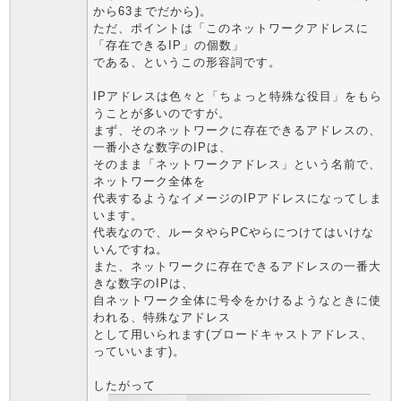
から63までだから)。
ただ、ポイントは「このネットワークアドレスに
「存在できるIP」の個数」
である、というこの形容詞です。
IPアドレスは色々と「ちょっと特殊な役目」をもら
うことが多いのですが。
まず、そのネットワークに存在できるアドレスの、
一番小さな数字のIPは、
そのまま「ネットワークアドレス」という名前で、
ネットワーク全体を
代表するようなイメージのIPアドレスになってしま
います。
代表なので、ルータやらPCやらにつけてはいけな
いんですね。
また、ネットワークに存在できるアドレスの一番大
きな数字のIPは、
自ネットワーク全体に号令をかけるようなときに使
われる、特殊なアドレス
として用いられます(ブロードキャストアドレス、
っていいます)。
したがって