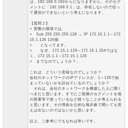
は、192.168.0.192からになりますから、そのセグ
メントに「192.168.0.1」は、存在しないので従っ
て通信ができないという考えになります。
【質問２】
> 実際の環境では、
> Sub 255.255.255.128 → IP 172.15.1.1～172.
15.1.126 126個
> となってます。
> なぜ、172.15.1.129～172.15.1.254ではな
く、172.15.1.1～172.15.1.126
> までなのでしょうか？。
これは、どういう意味なのでしょうか？
会社のネットワークのIPアドレスが、1～126で始
まっていないかを訪ねているのでしょうか？
それは、会社のネットワークを構築した人に聞く
べきだと思います。すでにご指摘のセグメントを他
の部署等で使っているなど様々なことが考えられる
と思います。その理由を公的な掲示板で聞いても答
えは出ないのではないかと思います。
以上、ご参考にでもなれば幸いです。