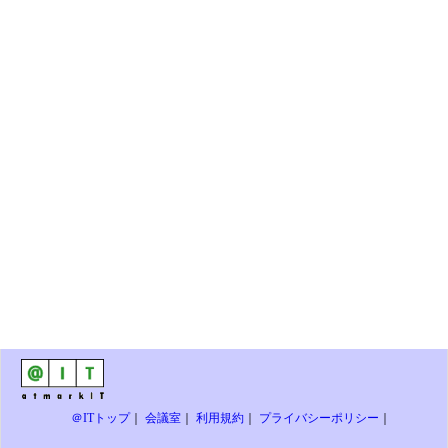
＠ITトップ
｜
会議室
｜
利用規約
｜
プライバシーポリシー
｜