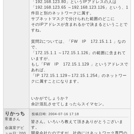
「192.168.123.80」というIPアドレスの人は
「192.168.123.65 ～192.168.123.126」という、1
件目と別のネットワークに属す。
サブネットマスクで分けられた範囲のどこに
そのIPアドレスが含まれるかで決まるということで
すね。
質問2については、「FW IP 172.15.1.1 」なの
で、
「172.15.1.1 ～172.15.1.126」の範囲に含まれて
いますが、
もし「FW IP 172.15.1.129 」というアドレスで
あれば、
「IP 172.15.1.129～172.15.1.254」のネットワー
クに属すことになります。
いかがでしょうか？
余計混乱させてしまったらスイマセン。
りかっち
投稿日時: 2004-07-16 17:18
常連さん
皆さん。いろいろ教えて頂きありがとうございま
す。
会議室デビ
開発会社なのですが、社内にはネットワーク専門の
ュー日: 200