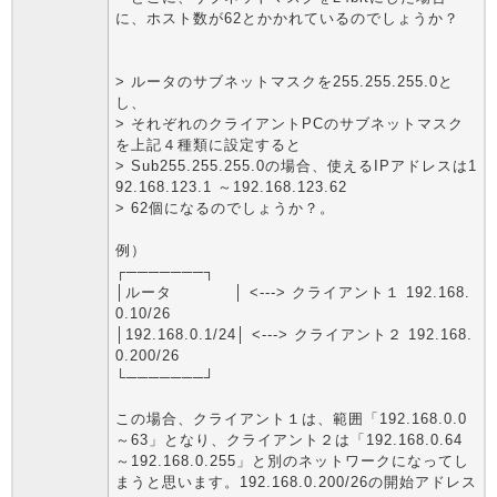
に、ホスト数が62とかかれているのでしょうか？
> ルータのサブネットマスクを255.255.255.0と
し、
> それぞれのクライアントPCのサブネットマスク
を上記４種類に設定すると
> Sub255.255.255.0の場合、使えるIPアドレスは1
92.168.123.1 ～192.168.123.62
> 62個になるのでしょうか？。
例）
┌───────┐
│ルータ │ <---> クライアント１ 192.168.
0.10/26
│192.168.0.1/24│ <---> クライアント２ 192.168.
0.200/26
└───────┘
この場合、クライアント１は、範囲「192.168.0.0
～63」となり、クライアント２は「192.168.0.64
～192.168.0.255」と別のネットワークになってし
まうと思います。192.168.0.200/26の開始アドレス