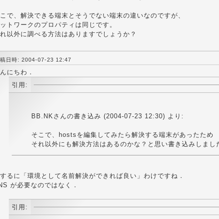
こで、解決できる端末とそうでない端末の違いなのですが、
ットワークのプロパティは同じです。
れ以外に調べる方法はありますでしょうか？
稿日時: 2004-07-23 12:47
んにちわ．
引用:
BB.NKさんの書き込み (2004-07-23 12:30) より:
そこで、hostsを編集してみたら解決する端末があったため
それ以外にも解決方法はあるのかな？と思い書き込みしまし
するに「環境として名前解決ができれば良い」わけですね．
NS が必要なのではなく．
引用: