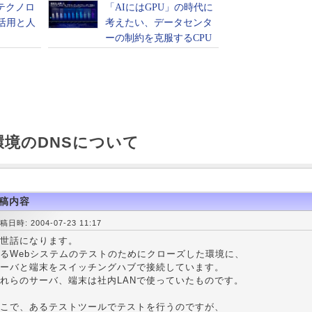
環境のDNSについて
稿内容
稿日時: 2004-07-23 11:17
世話になります。
るWebシステムのテストのためにクローズした環境に、
ーバと端末をスイッチングハブで接続しています。
れらのサーバ、端末は社内LANで使っていたものです。
こで、あるテストツールでテストを行うのですが、