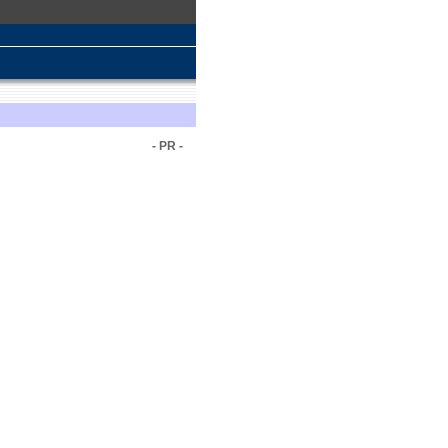
- PR -