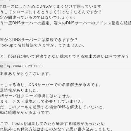
クローズにしたためにDNSがうまくひけず困っています
うしてクローズにするとうまく引けなくなるんですか？
定が間違っているのではないでしょうか。
う一度DNSサーバーの設定、端末のDNSサーバーのアドレス指定を確
。
末からDNSサーバーには接続できますか？
slookupで名前解決できますか。できませんか。
と、hostsに書いて解決できない端末とできる端末の違いは何ですか？
稿日時: 2004-07-23 12:30
返事ありがとうございます。
っしゃる通り、DNSサーバーでの名前解決が原因です。
足情報がありました。
NSサーバはクローズ環境にはいません。
まり、テスト環境として必要としていません。
だ、このツールを起動する場合DNSを解決していないと、
動に時間がかかるようです。
こで、hostsを編集してみたら解決する端末があったため
れ以外にも解決方法はあるのかな？と思い書き込みしました。