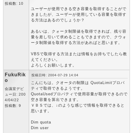
投稿数: 10
ユーザーが使用できる空き容量を取得することがで
きましたが、ユーザーが使用している容量を取得す
る方法はあるのでしょうか？
あるいは、クォータ制限値を取得できれば、残り容
量を差し引いて求めることもできますので、クウォ
ータ制限値を取得する方法があればと思います。
VBSで取得する方法または情報をお持ちでしたら教
えてください。
よろしくお願いします。
FukuRik
投稿日時: 2004-07-29 14:04
o
こんにちは。クオータの制限は QuotaLimitプロパ
ティで取得できるようです。
会議室デビ
QuotaUsedプロパティで使用容量が取得できるので
ュー日: 200
空き容量を算出できます。
4/04/22
ＶＢＳでは、↓のような感じで情報を取得できると
投稿数: 9
思います。
Dim quota
Dim user