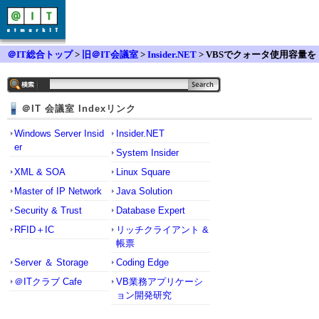
＠IT総合トップ
>
旧＠IT会議室
>
Insider.NET
> VBSでクォータ使用容量を
取得したい
＠IT 会議室 Indexリンク
Windows Server Insid
Insider.NET
er
System Insider
XML & SOA
Linux Square
Master of IP Network
Java Solution
Security & Trust
Database Expert
RFID＋IC
リッチクライアント &
帳票
Server ＆ Storage
Coding Edge
＠ITクラブ Cafe
VB業務アプリケーシ
ョン開発研究