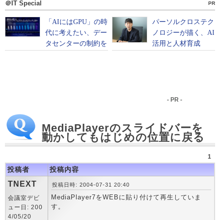
＠IT Special
PR
- PR -
MediaPlayerのスライドバーを
動かしてもはじめの位置に戻る
1
投稿者
投稿内容
TNEXT
投稿日時: 2004-07-31 20:40
MediaPlayer7をWEBに貼り付けて再生していま
会議室デビ
す。
ュー日: 200
4/05/20