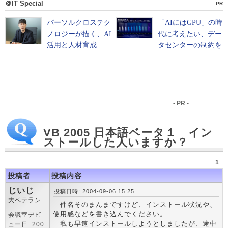
＠IT Special
PR
- PR -
VB 2005 日本語ベータ１ イン
ストールした人いますか？
1
投稿者
投稿内容
じいじ
投稿日時: 2004-09-06 15:25
大ベテラン
件名そのまんまですけど、インストール状況や、
使用感などを書き込んでください。
会議室デビ
私も早速インストールしようとしましたが、途中
ュー日: 200