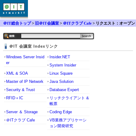
＠IT総合トップ
>
旧＠IT会議室
>
＠ITクラブ Cafe
> リクエスト：オープン
ソースの特集記事
＠IT 会議室 Indexリンク
Windows Server Insid
Insider.NET
er
System Insider
XML & SOA
Linux Square
Master of IP Network
Java Solution
Security & Trust
Database Expert
RFID＋IC
リッチクライアント &
帳票
Server ＆ Storage
Coding Edge
＠ITクラブ Cafe
VB業務アプリケーシ
ョン開発研究