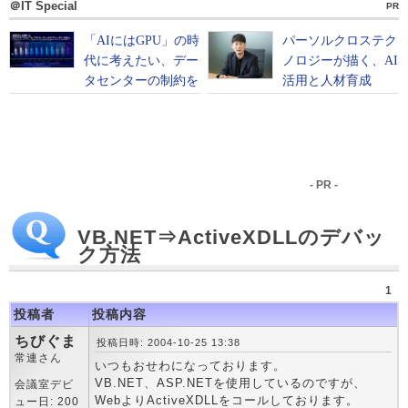
＠IT Special
PR
- PR -
VB.NET⇒ActiveXDLLのデバッ
ク方法
1
投稿者
投稿内容
ちびぐま
投稿日時: 2004-10-25 13:38
常連さん
いつもおせわになっております。
VB.NET、ASP.NETを使用しているのですが、
会議室デビ
WebよりActiveXDLLをコールしております。
ュー日: 200