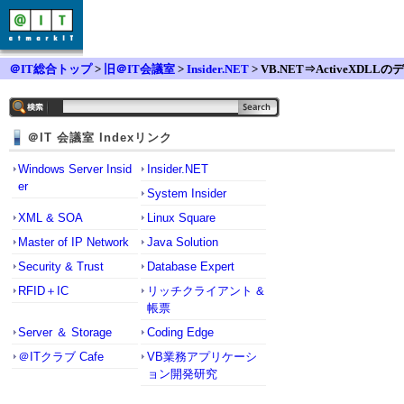
＠IT総合トップ
>
旧＠IT会議室
>
Insider.NET
> VB.NET⇒ActiveXDLLのデ
バック方法
＠IT 会議室 Indexリンク
Windows Server Insid
Insider.NET
er
System Insider
XML & SOA
Linux Square
Master of IP Network
Java Solution
Security & Trust
Database Expert
RFID＋IC
リッチクライアント &
帳票
Server ＆ Storage
Coding Edge
＠ITクラブ Cafe
VB業務アプリケーシ
ョン開発研究