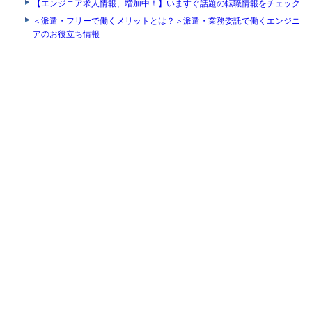
【エンジニア求人情報、増加中！】いますぐ話題の転職情報をチェック
＜派遣・フリーで働くメリットとは？＞派遣・業務委託で働くエンジニ
アのお役立ち情報