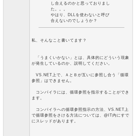
し合えるのかと思っておりまし
た。。。
やはり、DLLを使わないと呼び
合えないのでしょうか？
私、そんなこと書いてます？
「うまくいかない」とは、具体的にどういう現象
が発生しているのか、説明してください。
VS.NET上で、ＡとＢが互いに参照し合う「循環
参照」はできません。
コンパイラには、循環参照を指示することができ
ます。
コンパイラへの循環参照指示の方法、VS.NET上
で循環参照をさける方法については、@IT内にすで
にスレッドがあります。