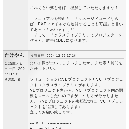
これくらい落とせば、理解していただけますか？
マニュアルを読むと、「マネージドコードなら
ば、EXEファイルから連結することも可能」と書い
てあったと思いますけど。
そして、「クラスライブラリ」でプロジェクトを
作ると、勝手にDLLになります。
_________________
たけやん
投稿日時: 2004-12-22 17:26
だいぶ間が空いてしまいましたが、また素人質問を
会議室デビ
お許し下さい。
ュー日: 200
4/11/10
ソリューションにVBプロジェクトとVC++プロジェ
投稿数: 9
クト（クラスライブラリ）が在ります。
VBプロジェクト内から、VC++プロジェクト内の関
数をコールしたいのですが、やり方が分かりませ
ん。（VBプロジェクトの参照設定に、VC++プロジ
ェクトを追加してあります）
宜しくお願い致します。
--- VC++ ----------------
int func(char *p)