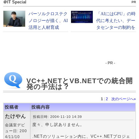
＠IT Special
PR
- PR -
VC++.NETとVB.NETでの統合開
発の手法は？
1
|
2
次のページへ»
投稿者
投稿内容
たけやん
投稿日時: 2004-11-10 14:39
度々、申し訳ありません。
会議室デビ
ュー日: 200
.NETのソリューション内に、VC++.NETプロジェ
4/11/10