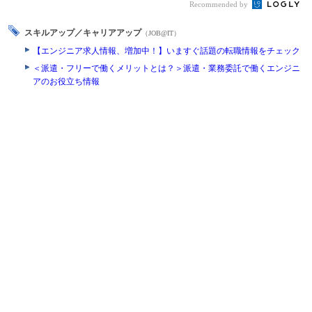
Recommended by
スキルアップ／キャリアアップ
（JOB@IT）
【エンジニア求人情報、増加中！】いますぐ話題の転職情報をチェック
＜派遣・フリーで働くメリットとは？＞派遣・業務委託で働くエンジニ
アのお役立ち情報