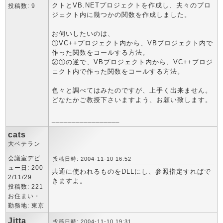
クトとVB.NETプロジェクトを作成し、夫々のプロ
投稿数: 9
ジェクト内に幾つかの関数を作成しました。
お伺いしたいのは、
①VC++プロジェクト内から、VBプロジェクト内で
作った関数をコールする方法。
②①の逆で、VBプロジェクト内から、VC++プロジ
ェクト内で作った関数をコールする方法。
色々と調べてはみたのですが、上手く出来ません。
どなたかご教授下さいますよう、お願い致します。
_________________
cats
大ベテラン
会議室デビ
投稿日時: 2004-11-10 16:52
ュー日: 200
共通に使われるものをDLLにし、参照指定すればで
2/11/29
きますよ。
投稿数: 221
お住まい・
勤務地: 東京
Jitta
投稿日時: 2004-11-10 19:31