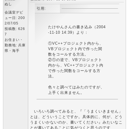
ぬし
引用:
会議室デビ
ュー日: 200
2/07/05
たけやんさんの書き込み（2004
投稿数: 626
-11-10 14:39）より：
7
お住まい・
①VC++プロジェクト内から、
勤務地: 兵庫
VBプロジェクト内で作った関
県・海手
数をコールする方法。
②①の逆で、VBプロジェクト
内から、VC++プロジェクト内
で作った関数をコールする方
法。
色々と調べてはみたのですが、
上手く出来ません。
いろいろ調べてみると、『「うまくいきません」
とは、どういうことですか。具体的に、何が、どう
うまくいかないのか、書いてください』みたいなこ
とが書いてあることに気がつくと思うのです