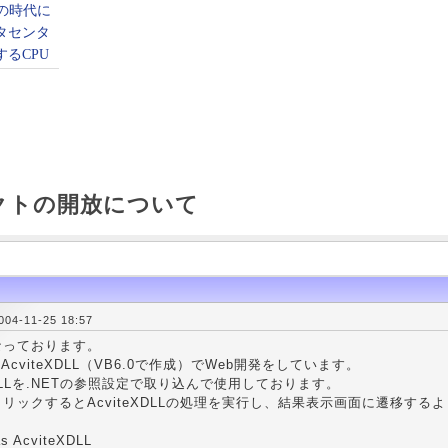
クトの開放について
4-11-25 18:57
なっております。
、AcviteXDLL（VB6.0で作成）でWeb開発をしています。
eXDLLを.NETの参照設定で取り込んで使用しております。
リックするとAcviteXDLLの処理を実行し、結果表示画面に遷移する
as AcviteXDLL