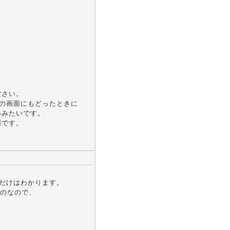
ださい。
が、前の画面にもどったときに
ないみたいです。
態です。
事だけはわかります。
行うものなので、