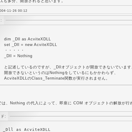
eXDLLも多分、開放されると思います。
4-11-26 00:12
:
dim _Dll as AcviteXDLL
set _Dll = new AcviteXDLL
・・・・・
_Dll = Nothing
と記述しているのですが、_Dllオブジェクトが開放できないでいます
開放できないというのはNothingをしているにもかかわらず、
AcviteXDLLのClass_Terminate関数が実行されません。
T では、Nothing の代入によって、即座に COM オブジェクトの解放
ド:
 _Dll as AcviteXDLL 
