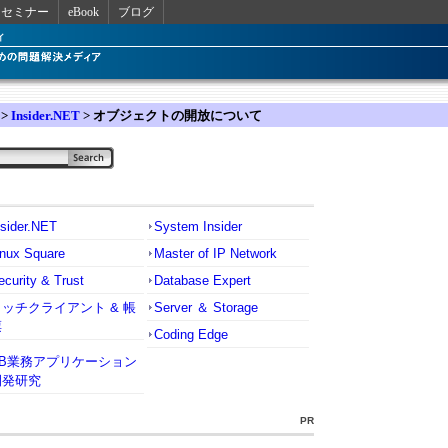
セミナー
eBook
ブログ
>
Insider.NET
> オブジェクトの開放について
nsider.NET
System Insider
inux Square
Master of IP Network
ecurity & Trust
Database Expert
リッチクライアント & 帳
Server ＆ Storage
票
Coding Edge
VB業務アプリケーション
開発研究
PR