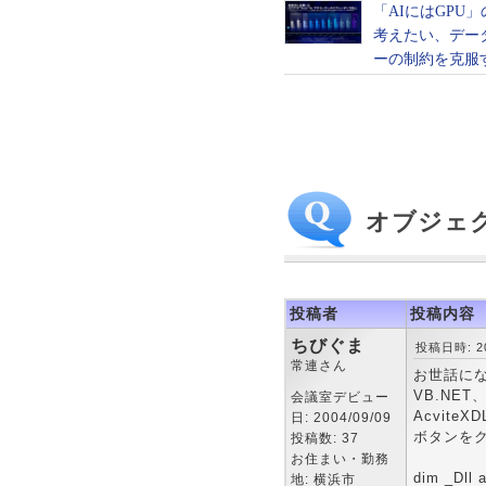
オブジェ
投稿者
投稿内容
ちびぐま
投稿日時: 200
常連さん
お世話に
VB.NET
会議室デビュー
Acvit
日: 2004/09/09
ボタンをク
投稿数: 37
お住まい・勤務
dim _Dll 
地: 横浜市