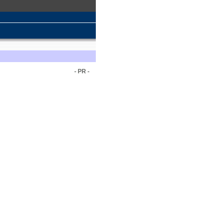
- PR -