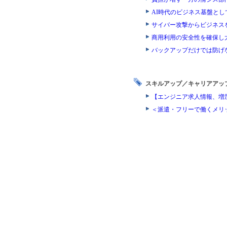
AI時代のビジネス基盤とし
サイバー攻撃からビジネス
商用利用の安全性を確保し
バックアップだけでは防げ
スキルアップ／キャリアアッ
【エンジニア求人情報、増
＜派遣・フリーで働くメリ