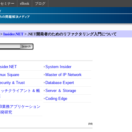
セミナー
eBook
ブログ
>
Insider.NET
> .NET開発者のためのリファクタリング入門について
nsider.NET
System Insider
inux Square
Master of IP Network
ecurity & Trust
Database Expert
リッチクライアント & 帳
Server ＆ Storage
票
Coding Edge
VB業務アプリケーション
開発研究
PR