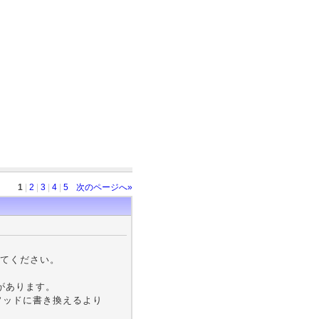
1
|
2
|
3
|
4
|
5
次のページへ»
てください。
があります。
メソッドに書き換えるより