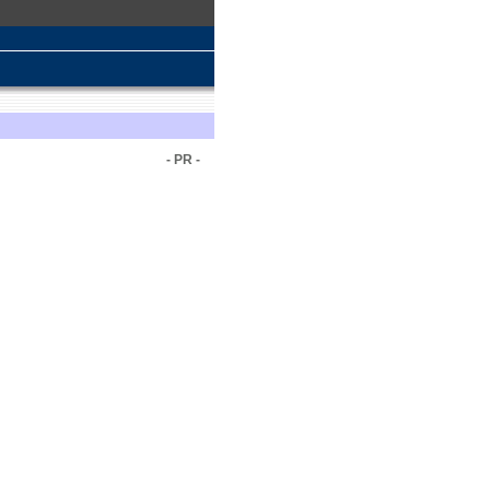
- PR -