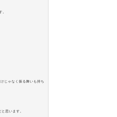
す。
ドだけじゃなく振る舞いも持ち
だと思います。