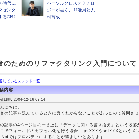
発者のためのリファクタリング入門について
照しているスレッド一覧
稿内容
稿日時: 2004-12-16 09:14
んにちは。
名の記事を読んでいるときに良くわからないことがあったので質問させ
の記事の4ページ目の一番上に「データに関する書き換え」という段落
こでフィールドのカプセル化を行う場合、getXXXやsetXXXという
.Netではプロパティにすることが望ましいとあります。