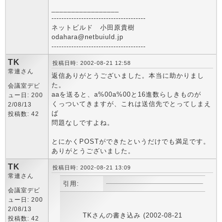
_________________
--------------------------------------
ネットビルド 小田原貴樹
odahara@netbuiuld.jp
--------------------------------------
TK
投稿日時: 2002-08-21 12:58
常連さん
返信ありがとうございました。本当に助かりまし
た。
会議室デビ
aaを送ると、a%00a%00と16進数らしきものが
ュー日: 200
くっついてきますが、これは送信先でとってしまえ
2/08/13
ば
投稿数: 42
問題なしですよね。
とにかくPOSTができたというだけでも満足です。
ありがとうございました。
TK
投稿日時: 2002-08-21 13:09
常連さん
引用:
会議室デビ
ュー日: 200
2/08/13
TKさんの書き込み (2002-08-21
投稿数: 42