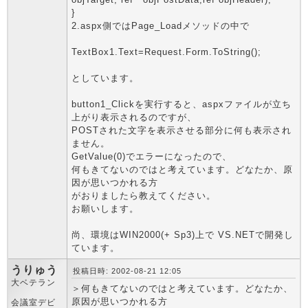
}
2.aspx側ではPage_Loadメソッドの中で
TextBox1.Text=Request.Form.ToString();
としています。
button1_Clickを実行すると、aspxファイルが立ち
上がり表示されるのですが、
POSTされた文字を表示させる部分に何も表示され
ません。
GetValue(0)でエラーになったので、
何もきてないのではと考えています。どなたか、原
因が思いつかれる方
がおりましたら教えてください。
お願いします。
尚、環境はWIN2000(+ Sp3)上で VS.NETで開発し
ています。
うりゅう
投稿日時: 2002-08-21 12:05
大ベテラン
＞何もきてないのではと考えています。どなたか、
原因が思いつかれる方
会議室デビ