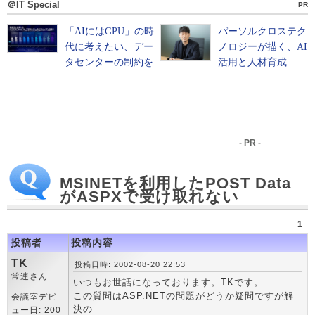
＠IT Special
PR
- PR -
MSINETを利用したPOST Data
がASPXで受け取れない
1
投稿者
投稿内容
TK
投稿日時: 2002-08-20 22:53
常連さん
いつもお世話になっております。TKです。
この質問はASP.NETの問題がどうか疑問ですが解
会議室デビ
決の
ュー日: 200