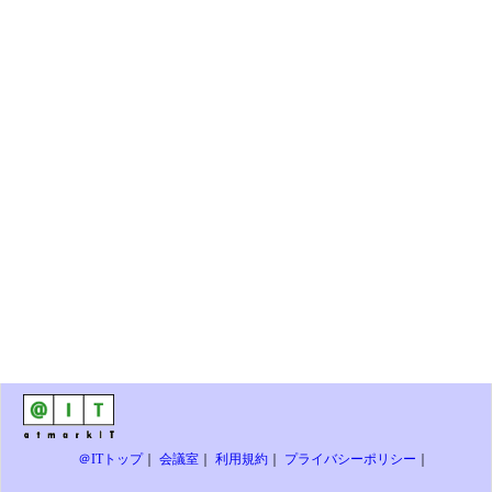
＠ITトップ
｜
会議室
｜
利用規約
｜
プライバシーポリシー
｜