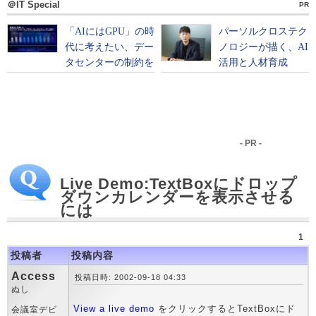
＠IT Special
PR
- PR -
Live Demo:TextBoxにドロップ
ダウンカレンダーを表示させる
には
1
投稿者
投稿内容
Access
投稿日時: 2002-09-18 04:33
ぬし
View a live demo
をクリックするとTextBoxにド
会議室デビ