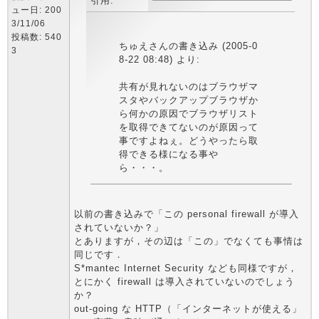
引用:
ュー日: 200
3/11/06
投稿数: 540
ちゅえさんの書き込み (2005-0
3
8-22 08:48) より:
共有が見れないのはブラウザマ
スタやバックアップブラウザか
ら何かの原因でブラウザリスト
を取得できてないのが原因って
事ですよねぇ。どうやったら取
得できる様になる事や
ら・・・。
以前の書き込みで「この personal firewall が導入
されていないか？」
とありますが，その辺は「この」でなくても事情は
同じです．
S*mantec Internet Security なども同様ですが，
とにかく firewall は導入されていないのでしょう
か？
out-going な HTTP（「インターネットが使える」