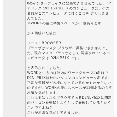
0のインターフェイスに登録できませんでした。 IP
アドレス 192.168.100.8 のコンピュータは、その
名前がこのコンピュータに付くことを 許可しませ
んでした。
※WORKの後に半角スペースが11個あります
が４回続いた後に
ソース：BROWSER
ブラウザはマスタ ブラウザに昇格できませんでし
た。現在マスタ ブラウザとして 認識されているコ
ンピュータは D2NLP51X です。
と表示されてました。
WORKというのは社内のワークグループの名前で、
D2NLP51Xは社内パソコンのコンピュータ名です。
正常な登録がどの様になっているのかもわからない
のですが、WORKの後にスペースが11個あるのも不
思議な気がします。
これは要はマスタブラウザであるD2NLP51Xに問題
のパソコンを登録しようとして失敗しているという
ことですよね？
これが原因な気がしてきました。