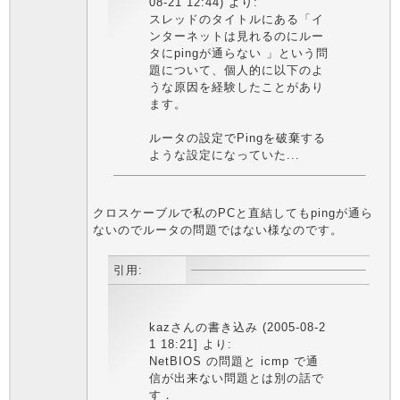
08-21 12:44) より:
スレッドのタイトルにある「イ
ンターネットは見れるのにルー
タにpingが通らない 」という問
題について、個人的に以下のよ
うな原因を経験したことがあり
ます。
ルータの設定でPingを破棄する
ような設定になっていた...
クロスケーブルで私のPCと直結してもpingが通ら
ないのでルータの問題ではない様なのです。
引用:
kazさんの書き込み (2005-08-2
1 18:21] より:
NetBIOS の問題と icmp で通
信が出来ない問題とは別の話で
す．