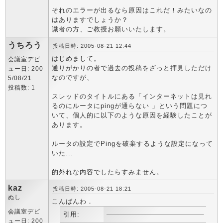
それのエラーが出るなら原因はこれだ！みたいなの
はありますでしょうか？
識者の方、ご教授お願いいたします。
うちろう
投稿日時: 2005-08-21 12:44
はじめまして。
会議室デビ
通りがかりの者で過去の投稿をざっと拝見しただけ
ュー日: 200
なのですが、
5/08/21
投稿数: 1
スレッドのタイトルにある「インターネットは見れ
るのにルータにpingが通らない 」という問題につ
いて、個人的に以下のような原因を経験したことが
あります。
ルータの設定でPingを破棄するような設定になって
いた...
的外れな内容でしたらすみません。
kaz
投稿日時: 2005-08-21 18:21
ぬし
こんばんわ．
会議室デビ
引用:
ュー日: 200