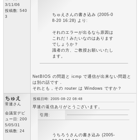
3/11/06
投稿数: 540
ちゅえさんの書き込み (2005-0
3
8-20 16:28) より:
それのエラーが出るなら原因は
これだ！みたいなのはあります
でしょうか？
識者の方、ご教授お願いいたし
ます。
NetBIOS の問題と icmp で通信が出来ない問題と
は別の話です．
それとも，その router は Windows ですか？
ちゅえ
投稿日時: 2005-08-22 08:48
常連さん
早速の返信ありがとうございます。
会議室デビ
引用:
ュー日: 200
5/05/31
投稿数: 24
うちろうさんの書き込み (2005-