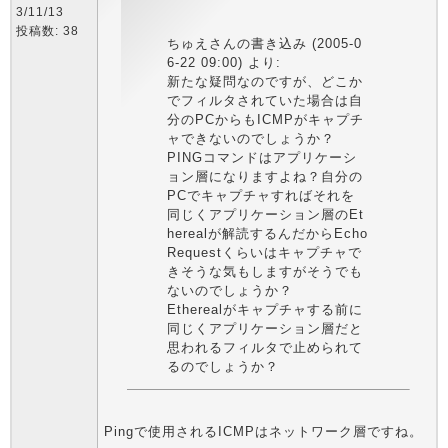
3/11/13
投稿数: 38
ちゅえさんの書き込み (2005-0
6-22 09:00) より:
新たな疑問なのですが、どこか
でフィルタされていた場合は自
分のPCからもICMPがキャプチ
ャできないのでしょうか？
PINGコマンドはアプリケーシ
ョン層になりますよね？自分の
PCでキャプチャすればそれを
同じくアプリケーション層のEt
herealが解読するんだからEcho
Requestくらいはキャプチャで
きそうな気もしますがそうでも
ないのでしょうか？
Etherealがキャプチャする前に
同じくアプリケーション層だと
思われるフィルタで止められて
るのでしょうか？
Pingで使用されるICMPはネットワーク層ですね。