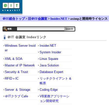
＠IT総合トップ
>
旧＠IT会議室
>
Insider.NET
> aximpと開発時ライセンス
＠IT 会議室 Indexリンク
Windows Server Insid
Insider.NET
er
System Insider
XML & SOA
Linux Square
Master of IP Network
Java Solution
Security & Trust
Database Expert
RFID＋IC
リッチクライアント &
帳票
Server ＆ Storage
Coding Edge
＠ITクラブ Cafe
VB業務アプリケーシ
ョン開発研究