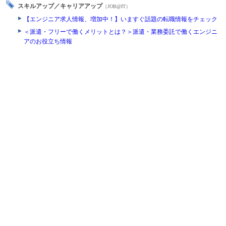
スキルアップ／キャリアアップ
（JOB@IT）
【エンジニア求人情報、増加中！】いますぐ話題の転職情報をチェック
＜派遣・フリーで働くメリットとは？＞派遣・業務委託で働くエンジニ
アのお役立ち情報