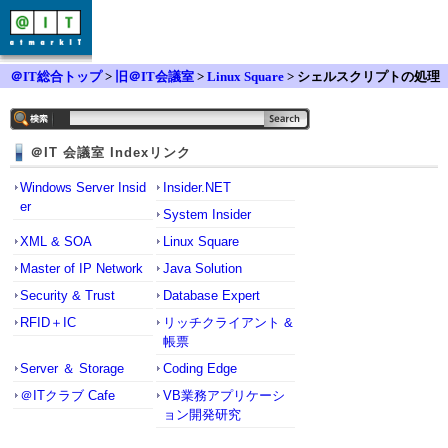
＠IT総合トップ
>
旧＠IT会議室
>
Linux Square
> シェルスクリプトの処理
時間
＠IT 会議室 Indexリンク
Windows Server Insid
Insider.NET
er
System Insider
XML & SOA
Linux Square
Master of IP Network
Java Solution
Security & Trust
Database Expert
RFID＋IC
リッチクライアント &
帳票
Server ＆ Storage
Coding Edge
＠ITクラブ Cafe
VB業務アプリケーシ
ョン開発研究