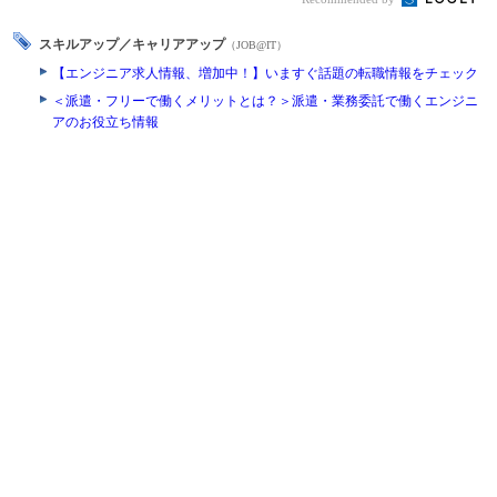
スキルアップ／キャリアアップ
（JOB@IT）
【エンジニア求人情報、増加中！】いますぐ話題の転職情報をチェック
＜派遣・フリーで働くメリットとは？＞派遣・業務委託で働くエンジニ
アのお役立ち情報