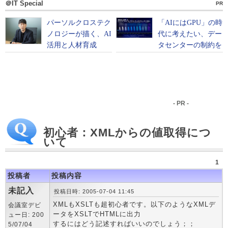
＠IT Special
PR
- PR -
初心者：XMLからの値取得につ
いて
1
投稿者
投稿内容
未記入
投稿日時: 2005-07-04 11:45
XMLもXSLTも超初心者です。以下のようなXMLデ
会議室デビ
ータをXSLTでHTMLに出力
ュー日: 200
するにはどう記述すればいいのでしょう；；
5/07/04