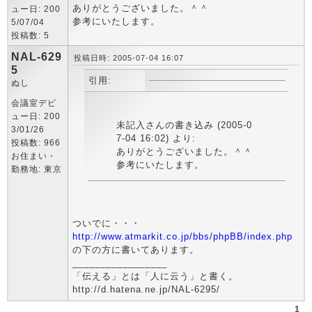
ありがとうございました。＾＾
ュー日: 200
参考にいたします。
5/07/04
投稿数: 5
NAL-629
投稿日時: 2005-07-04 16:07
5
引用:
ぬし
会議室デビ
ュー日: 200
未記入さんの書き込み (2005-0
3/01/26
7-04 16:02) より:
投稿数: 966
ありがとうございました。＾＾
お住まい・
参考にいたします。
勤務地: 東京
ついでに・・・
http://www.atmarkit.co.jp/bbs/phpBB/index.php
の下の方に書いてあります。
_________________
「伝える」とは「人に云う」と書く。
http://d.hatena.ne.jp/NAL-6295/
1