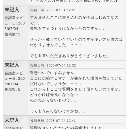
で テスト入力を選んで、入力欄にXPATHを入力
未記入
投稿日時: 2005-07-04 12:21
すみませんここに書き込むのが今回はじめてなの
会議室デビ
で。。
ュー日: 200
失礼をするつもりはなかったのですが。。
5/07/04
投稿数: 5
せっかく教えていただいたのですが使い方が僕のは
わかりませんでした。＾＾；
でも返答いただきありがとうございました。
未記入
投稿日時: 2005-07-04 12:32
迷惑ついでにすみません。
会議室デビ
ここに投稿するマナーが書かれた場所を教えていた
ュー日: 200
だけないでしょうか。＾＾；
5/07/04
これからもここで質問をさせて頂きたいのですが、
投稿数: 5
どうかけば失礼にならない
のかわからないもので。。
ってもうみてないですかね。。
未記入
投稿日時: 2005-07-04 12:41
質問させていただいた内容解決しました。
会議室デビ