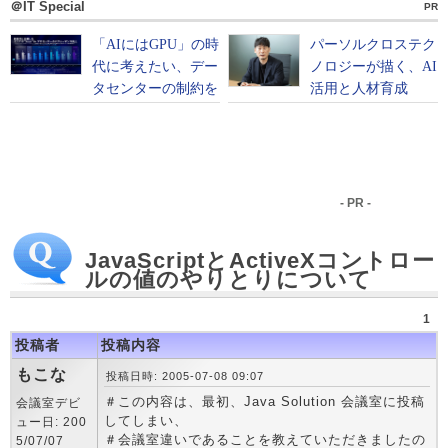
＠IT Special
PR
- PR -
JavaScriptとActiveXコントロー
ルの値のやりとりについて
1
投稿者
投稿内容
もこな
投稿日時: 2005-07-08 09:07
＃この内容は、最初、Java Solution 会議室に投稿
会議室デビ
してしまい、
ュー日: 200
＃会議室違いであることを教えていただきましたの
5/07/07