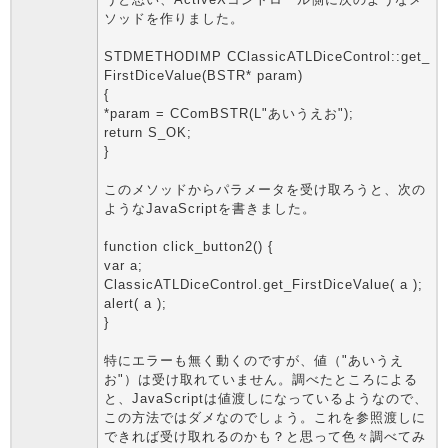
ソッドを作りました。
STDMETHODIMP CClassicATLDiceControl::get_
FirstDiceValue(BSTR* param)
{
*param = CComBSTR(L"あいうえお");
return S_OK;
}
このメソッドからパラメータを受け取ろうと、次の
ようなJavaScriptを書きました。
function click_button2() {
var a;
ClassicATLDiceControl.get_FirstDiceValue( a );
alert( a );
}
特にエラーも無く動くのですが、値（"あいうえ
お"）は受け取れていません。調べたところによる
と、JavaScriptは値渡しになっているようなので、
この方法ではダメなのでしょう。これを参照渡しに
できれば受け取れるのかも？と思って色々調べてみ