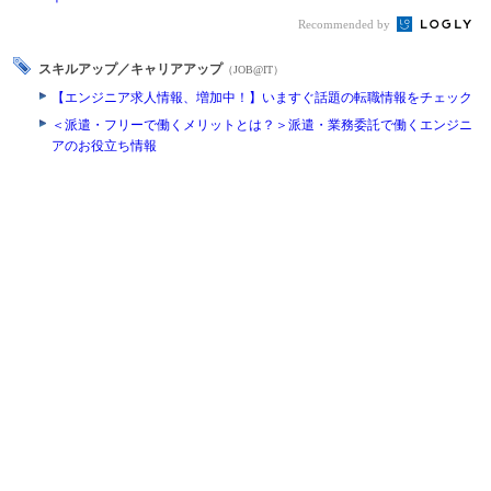
Recommended by
スキルアップ／キャリアアップ
（JOB@IT）
【エンジニア求人情報、増加中！】いますぐ話題の転職情報をチェック
＜派遣・フリーで働くメリットとは？＞派遣・業務委託で働くエンジニ
アのお役立ち情報