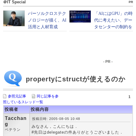
＠IT Special
PR
- PR -
propertyにstructが使えるのか
参照元記事
同じ記事を参
1
照しているスレッド一覧
投稿者
投稿内容
Tacchan
投稿日時: 2005-08-05 10:48
g
みなさん，こんにちは．
ベテラン
#先日はdelegateの件ありがとうございました．