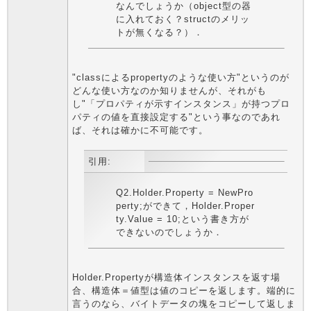
なんでしょうか（object型の器
に入れておく？structのメリッ
トが無くなる？）．
"classによるpropertyのような使い方"というのが
どんな使い方なのか知りませんが、それがも
し"「プロパティが示すインスタンス」が持つプロ
パティの値を直接設定する"という事なのであれ
ば、それは確かに不可能です。
引用:
Q2.Holder.Property = NewPro
perty;ができて，Holder.Proper
ty.Value = 10;という書き方が
できないのでしょうか．
Holder.Propertyが構造体インスタンスを返す場
合、構造体＝値型は値のコピーを返します。端的に
言うのなら、バイトデータの塊をコピーして返しま