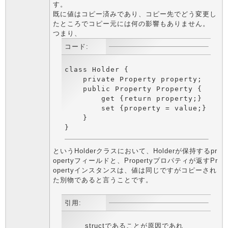
す。
既に値はコピー済みであり、コピー先でどう変更し
たところでコピー元には何の影響もありません。
つまり、
コード:
class Holder {

    private Property property;

    public Property Property {

        get {return property;}

        set {property = value;}

    }

}
というHolderクラスにおいて、Holderが保持するpr
opertyフィールドと、Propertyプロパティが返すPr
opertyインスタンスは、値は同じですがコピーされ
た別物であると言うことです。
引用:
structであることが原因であれ