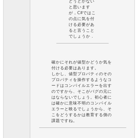
どうとかない
と思います
が，C#ではこ
の点に気を付
ける必要があ
ると言うこと
でしょうか．
確かにそれが値型かどうか気を
付ける必要はあります。
しかし、値型プロパティのその
プロパティを操作するようなコ
ードはコンパイルエラーを出す
のですから、そこがバグの元に
はならないでしょう。初心者に
は確かに意味不明のコンパイル
エラーと映るでしょうから、そ
こをどうするかは教育する側の
課題ですね。