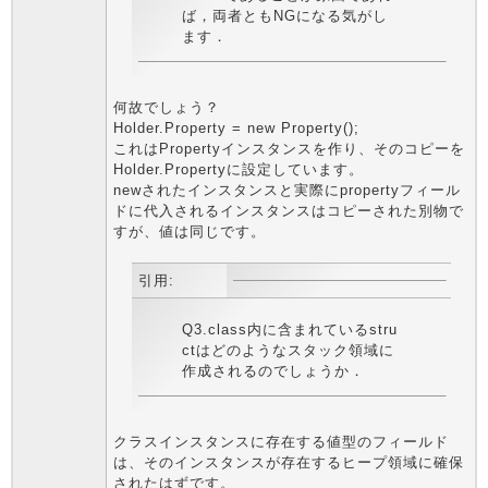
ば，両者ともNGになる気がし
ます．
何故でしょう？
Holder.Property = new Property();
これはPropertyインスタンスを作り、そのコピーを
Holder.Propertyに設定しています。
newされたインスタンスと実際にpropertyフィール
ドに代入されるインスタンスはコピーされた別物で
すが、値は同じです。
引用:
Q3.class内に含まれているstru
ctはどのようなスタック領域に
作成されるのでしょうか．
クラスインスタンスに存在する値型のフィールド
は、そのインスタンスが存在するヒープ領域に確保
されたはずです。