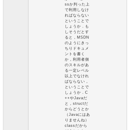
ssか判った上
で利用しなけ
ればならない
ということで
しょうか．も
しそうだとす
ると，MSDN
のようにきっ
ちりドキュメ
ントを書く
か，利用者側
のスキルがあ
る一定レベル
以上でなけれ
ばならない，
ということで
しょうか．C
++やJavaだ
と，structだ
からどうとか
（Javaにはあ
りませんね）
classだから