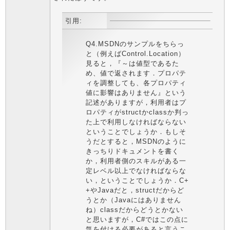
引用:
Q4.MSDNのサンプルをちらっ
と（例えばControl.Location）
見ると，『～は値型であるた
め、値で返されます．プロパテ
ィを調整しても、各プロパティ
値に影響はありません』という
記述がありますが，利用者はプ
ロパティがstructかclassか判っ
た上で利用しなければならない
ということでしょうか．もしそ
うだとすると，MSDNのように
きっちりドキュメントを書く
か，利用者側のスキルがある一
定レベル以上でなければならな
い，ということでしょうか．C+
+やJavaだと，structだからど
うとか（Javaにはありません
ね）classだからどうとかない
と思いますが，C#ではこの点に
気を付ける必要があると言うこ