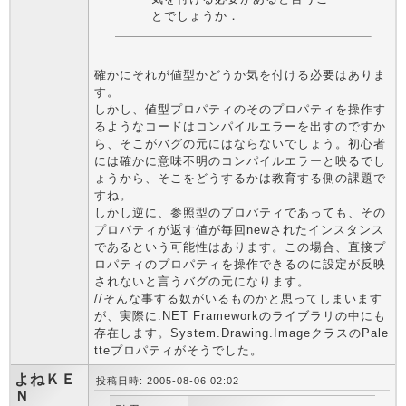
とでしょうか．
確かにそれが値型かどうか気を付ける必要はありま
す。
しかし、値型プロパティのそのプロパティを操作す
るようなコードはコンパイルエラーを出すのですか
ら、そこがバグの元にはならないでしょう。初心者
には確かに意味不明のコンパイルエラーと映るでし
ょうから、そこをどうするかは教育する側の課題で
すね。
しかし逆に、参照型のプロパティであっても、その
プロパティが返す値が毎回newされたインスタンス
であるという可能性はあります。この場合、直接プ
ロパティのプロパティを操作できるのに設定が反映
されないと言うバグの元になります。
//そんな事する奴がいるものかと思ってしまいます
が、実際に.NET Frameworkのライブラリの中にも
存在します。System.Drawing.ImageクラスのPale
tteプロパティがそうでした。
よねＫＥ
投稿日時: 2005-08-06 02:02
Ｎ