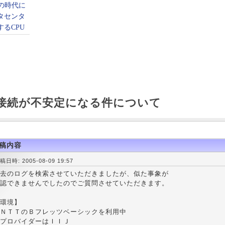
の接続が不安定になる件について
稿内容
稿日時: 2005-08-09 19:57
去のログを検索させていただきましたが、似た事象が
認できませんでしたのでご質問させていただきます。
環境】
ＮＴＴのＢフレッツベーシックを利用中
プロバイダーはＩＩＪ