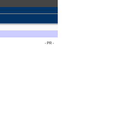
- PR -