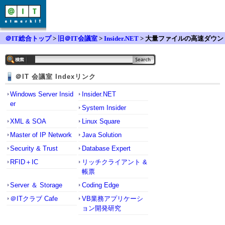
＠IT総合トップ
>
旧＠IT会議室
>
Insider.NET
> 大量ファイルの高速ダウン
ロード
＠IT 会議室 Indexリンク
Windows Server Insid
Insider.NET
er
System Insider
XML & SOA
Linux Square
Master of IP Network
Java Solution
Security & Trust
Database Expert
RFID＋IC
リッチクライアント &
帳票
Server ＆ Storage
Coding Edge
＠ITクラブ Cafe
VB業務アプリケーシ
ョン開発研究