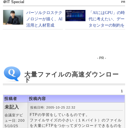
＠IT Special
PR
- PR -
大量ファイルの高速ダウンロー
ド
1
投稿者
投稿内容
未記入
投稿日時: 2005-10-25 22:32
FTPの学習をしているものです。
会議室デビ
ファイルサイズの小さい（１Ｋバイト）のファイル
ュー日: 200
を大量にFTPをつかってダウンロードできるものを
5/10/25