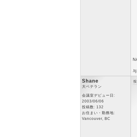
N
与
Shane
投
大ベテラン
会議室デビュー日:
2003/06/06
投稿数: 132
お住まい・勤務地:
Vancouver, BC