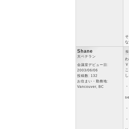
そ
な
Shane
投
大ベテラン
わ
Ｖ
会議室デビュー日:
こ
2003/06/06
し
投稿数: 132
お住まい・勤務地:
・
Vancouver, BC
se
・
・