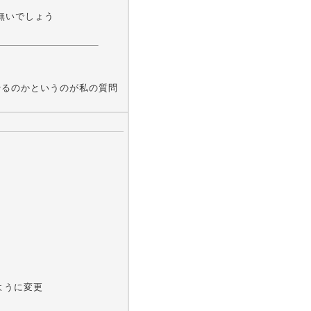
無いでしょう
 でどうやるのかというのが私の質問
。
ないように変更