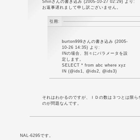
Shinさんの書き込み (2005-10-27 02:29) より:
お返事遅れまして申し訳ございません。
引用:
burton999さんの書き込み (2005-
10-26 14:35) より:
INの場合、別々にパラメータを設
定します。
SELECT * from abc where xyz
IN (@ids1, @ids2, @ids3)
それはわかるのですが、ＩＤの数は３つとは限ら
のが問題なんです。
NAL-6295です。