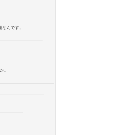
題なんです。
か。