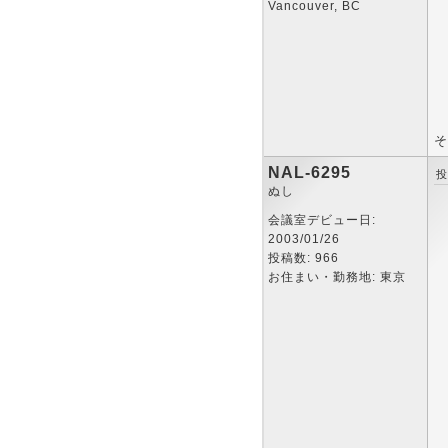
Vancouver, BC
そ
NAL-6295
投
ぬし
会議室デビュー日:
2003/01/26
投稿数: 966
お住まい・勤務地: 東京