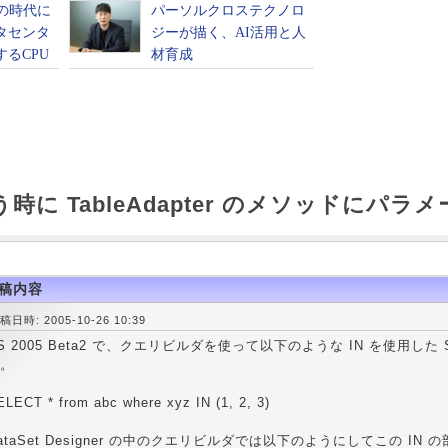
使う時に TableAdapter のメソッドにパ
稿内容
稿日時: 2005-10-26 10:39
S 2005 Beta2 で、クエリビルダを使って以下のような IN を使用し
。
ELECT * from abc where xyz IN (1, 2, 3)
ataSet Designer の中のクエリビルダでは以下のようにしてこの I