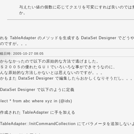
与えたい値の個数に応じてクエリを可変にすれば良いのでは
か。
れを TableAdapter のメソッドを生成する DataSet Designer
のですが。。。
稿日時: 2005-10-27 08:05
からなかったので以下の原始的な方法で逃げました。
Ｓ２００５の優れたＧＵＩでいろいろな事ができそうなのに、
んな原始的な方法しかないとは思えないのですが。。。
かもまた DataSet Designer で編集したらおかしくなりそうだし。。
DataSet Designer で以下のように定義
lect * from abc where xyz in (@ids)
作成された TableAdapter に手を加える
TableAdapter::InitCommandCollection にてパラメータを追加し